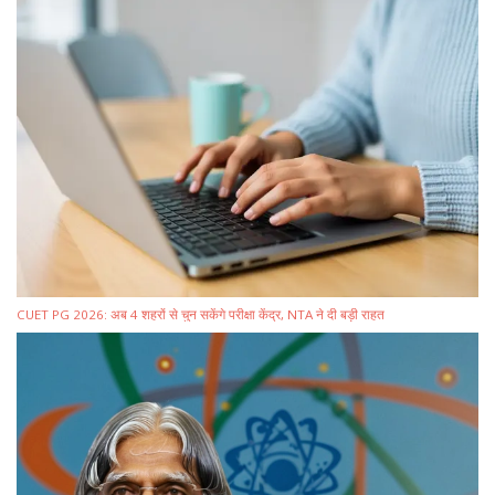
CUET PG 2026: अब 4 शहरों से चुन सकेंगे परीक्षा केंद्र, NTA ने दी बड़ी राहत