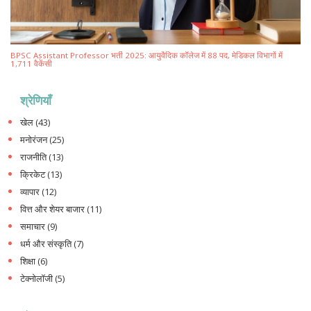
BPSC Assistant Professor भर्ती 2025: आयुर्वेदिक कॉलेज में 88 पद, मेडिकल विभागों में
1,711 वैकेंसी
श्रेणियाँ
खेल
(43)
मनोरंजन
(25)
राजनीति
(13)
क्रिकेट
(13)
व्यापार
(12)
वित्त और शेयर बाजार
(11)
समाचार
(9)
धर्म और संस्कृति
(7)
शिक्षा
(6)
टेक्नोलॉजी
(5)