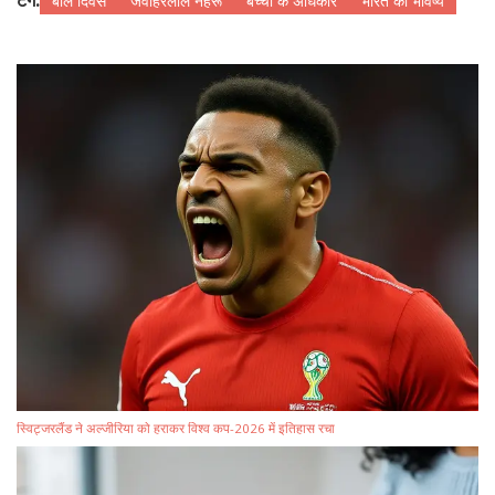
टैग:
बाल दिवस
जवाहरलाल नेहरू
बच्चों के अधिकार
भारत का भविष्य
स्विट्जरलैंड ने अल्जीरिया को हराकर विश्व कप-2026 में इतिहास रचा