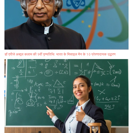
डॉ एपीजे अब्दुल कलाम की 9वीं पुण्यतिथि: भारत के मिसाइल मैन के 10 प्रेरणादायक उद्धरण