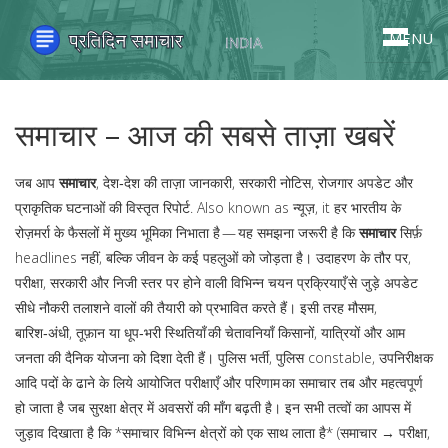
MENU
समाचार – आज की सबसे ताज़ा खबरें
जब आप
समाचार
,
देश‑देश की ताज़ा जानकारी, सरकारी नोटिस, रोजगार अपडेट और
प्राकृतिक घटनाओं की विस्तृत रिपोर्ट
. Also known as
न्यूज़
, it
हर भारतीय के
रोज़मर्रा के फैसलों में मुख्य भूमिका निभाता है
— यह समझना जरूरी है कि
समाचार
सिर्फ़
headlines नहीं, बल्कि जीवन के कई पहलुओं को जोड़ता है। उदाहरण के तौर पर,
परीक्षा
,
सरकारी और निजी स्तर पर होने वाली विभिन्न चयन प्रक्रियाएँ
से जुड़े अपडेट
सीधे नौकरी तलाशने वालों की तैयारी को प्रभावित करते हैं। इसी तरह
मौसम
,
बारिश‑अंधी, तूफ़ान या धूप‑भरी स्थितियाँ
की चेतावनियाँ किसानों, यात्रियों और आम
जनता की दैनिक योजना को दिशा देती हैं।
पुलिस भर्ती
,
पुलिस constable, उपनिरीक्षक
आदि पदों के ढाने के लिये आयोजित परीक्षाएँ और परिणाम
का समाचार तब और महत्वपूर्ण
हो जाता है जब सुरक्षा क्षेत्र में अवसरों की माँग बढ़ती है। इन सभी तत्वों का आपस में
जुड़ाव दिखाता है कि *समाचार विभिन्न क्षेत्रों को एक साथ लाता है* (समाचार → परीक्षा,