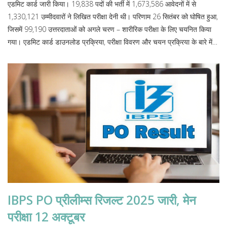
एडमिट कार्ड जारी किया। 19,838 पदों की भर्ती में 1,673,586 आवेदनों में से
1,330,121 उम्मीदवारों ने लिखित परीक्षा देनी थी। परिणाम 26 सितंबर को घोषित हुआ,
जिसमें 99,190 उत्तरदाताओं को अगले चरण – शारीरिक परीक्षा के लिए चयनित किया
गया। एडमिट कार्ड डाउनलोड प्रक्रिया, परीक्षा विवरण और चयन प्रक्रिया के बारे में
पूरी जानकारी यहाँ पढ़ें।
IBPS PO प्रीलीम्स रिजल्ट 2025 जारी, मेन
परीक्षा 12 अक्टूबर