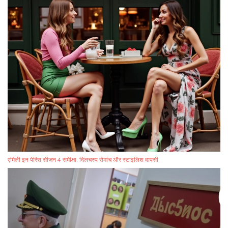
एमिली इन पेरिस सीजन 4 समीक्षा: दिलचस्प रोमांच और स्टाइलिश वापसी