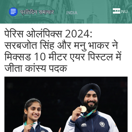
MENU
पेरिस ओलंपिक्स 2024:
सरबजोत सिंह और मनु भाकर ने
मिक्सड 10 मीटर एयर पिस्टल में
जीता कांस्य पदक