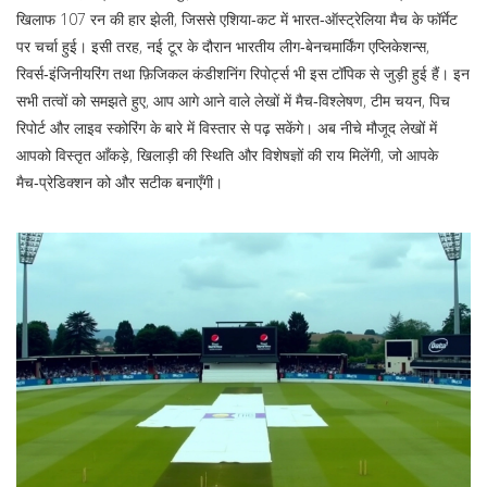
खिलाफ 107 रन की हार झेली, जिससे एशिया‑कट में भारत‑ऑस्ट्रेलिया मैच के फॉर्मेट
पर चर्चा हुई। इसी तरह, नई टूर के दौरान भारतीय लीग‑बेनचमार्किंग एप्लिकेशन्स,
रिवर्स‑इंजिनीयरिंग तथा फ़िजिकल कंडीशनिंग रिपोर्ट्स भी इस टॉपिक से जुड़ी हुई हैं। इन
सभी तत्वों को समझते हुए, आप आगे आने वाले लेखों में मैच‑विश्लेषण, टीम चयन, पिच
रिपोर्ट और लाइव स्कोरिंग के बारे में विस्तार से पढ़ सकेंगे। अब नीचे मौजूद लेखों में
आपको विस्तृत आँकड़े, खिलाड़ी की स्थिति और विशेषज्ञों की राय मिलेंगी, जो आपके
मैच‑प्रेडिक्शन को और सटीक बनाएँगी।