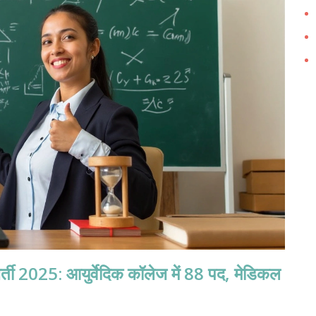
25: आयुर्वेदिक कॉलेज में 88 पद, मेडिकल