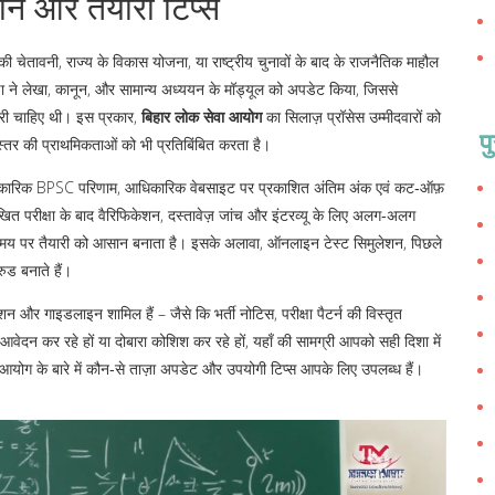
न और तैयारी टिप्स
चेतावनी, राज्य के विकास योजना, या राष्ट्रीय चुनावों के बाद के राजनैतिक माहौल
ा ने लेखा, कानून, और सामान्य अध्ययन के मॉड्यूल को अपडेट किया, जिससे
ारी चाहिए थी। इस प्रकार,
बिहार लोक सेवा आयोग
का सिलाज़ प्रॉसेस उम्मीदवारों को
प
्तर की प्राथमिकताओं को भी प्रतिबिंबित करता है।
िकारिक
BPSC परिणाम
,
आधिकारिक वेबसाइट पर प्रकाशित अंतिम अंक एवं कट‑ऑफ़
त परीक्षा के बाद वैरिफिकेशन, दस्तावेज़ जांच और इंटरव्यू के लिए अलग‑अलग
 समय पर तैयारी को आसान बनाता है। इसके अलावा, ऑनलाइन टेस्ट सिमुलेशन, पिछले
ुड बनाते हैं।
न और गाइडलाइन शामिल हैं – जैसे कि भर्ती नोटिस, परीक्षा पैटर्न की विस्तृत
आवेदन कर रहे हों या दोबारा कोशिश कर रहे हों, यहाँ की सामग्री आपको सही दिशा में
आयोग के बारे में कौन‑से ताज़ा अपडेट और उपयोगी टिप्स आपके लिए उपलब्ध हैं।