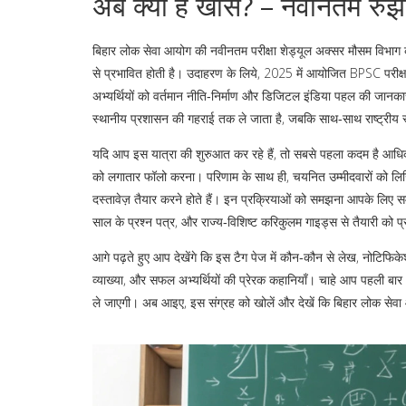
अब क्या है खास? – नवीनतम रुझा
बिहार लोक सेवा आयोग की नवीनतम परीक्षा शेड्यूल अक्सर मौसम विभाग की 
से प्रभावित होती है। उदाहरण के लिये, 2025 में आयोजित BPSC परीक्ष
अभ्यर्थियों को वर्तमान नीति‑निर्माण और डिजिटल इंडिया पहल की जानक
स्थानीय प्रशासन की गहराई तक ले जाता है, जबकि साथ‑साथ राष्ट्रीय स
यदि आप इस यात्रा की शुरुआत कर रहे हैं, तो सबसे पहला कदम है आध
को लगातार फॉलो करना। परिणाम के साथ ही, चयनित उम्मीदवारों को लिखि
दस्तावेज़ तैयार करने होते हैं। इन प्रक्रियाओं को समझना आपके लिए
साल के प्रश्न पत्र, और राज्य‑विशिष्ट करिकुलम गाइड्स से तैयारी को प्र
आगे पढ़ते हुए आप देखेंगे कि इस टैग पेज में कौन‑कौन से लेख, नोटिफिकेश
व्याख्या, और सफल अभ्यर्थियों की प्रेरक कहानियाँ। चाहे आप पहली बार 
ले जाएगी। अब आइए, इस संग्रह को खोलें और देखें कि बिहार लोक सेवा 