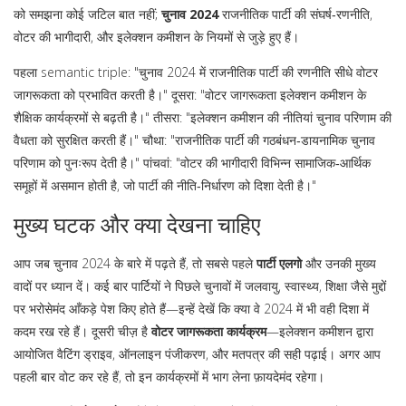
को समझना कोई जटिल बात नहीं;
चुनाव 2024
राजनीतिक पार्टी की संघर्ष‑रणनीति,
वोटर की भागीदारी, और इलेक्शन कमीशन के नियमों से जुड़े हुए हैं।
पहला semantic triple: "चुनाव 2024 में राजनीतिक पार्टी की रणनीति सीधे वोटर
जागरूकता को प्रभावित करती है।" दूसरा: "वोटर जागरूकता इलेक्शन कमीशन के
शैक्षिक कार्यक्रमों से बढ़ती है।" तीसरा: "इलेक्शन कमीशन की नीतियां चुनाव परिणाम की
वैधता को सुरक्षित करती हैं।" चौथा: "राजनीतिक पार्टी की गठबंधन‑डायनामिक चुनाव
परिणाम को पुनःरूप देती है।" पांचवां: "वोटर की भागीदारी विभिन्न सामाजिक‑आर्थिक
समूहों में असमान होती है, जो पार्टी की नीति‑निर्धारण को दिशा देती है।"
मुख्य घटक और क्या देखना चाहिए
आप जब चुनाव 2024 के बारे में पढ़ते हैं, तो सबसे पहले
पार्टी एलगो
और उनकी मुख्य
वादों पर ध्यान दें। कई बार पार्टियों ने पिछले चुनावों में जलवायु, स्वास्थ्य, शिक्षा जैसे मुद्दों
पर भरोसेमंद आँकड़े पेश किए होते हैं—इन्हें देखें कि क्या वे 2024 में भी वही दिशा में
कदम रख रहे हैं। दूसरी चीज़ है
वोटर जागरूकता कार्यक्रम
—इलेक्शन कमीशन द्वारा
आयोजित वैटिंग ड्राइव, ऑनलाइन पंजीकरण, और मतपत्र की सही पढ़ाई। अगर आप
पहली बार वोट कर रहे हैं, तो इन कार्यक्रमों में भाग लेना फ़ायदेमंद रहेगा।