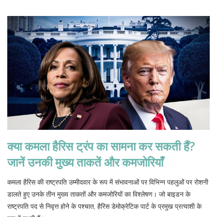
क्या कमला हैरिस ट्रंप का सामना कर सकती हैं?
जानें उनकी मुख्य ताकतें और कमजोरियाँ
कमला हैरिस की राष्ट्रपति उम्मीदवार के रूप में संभावनाओं पर विभिन्न पहलुओं पर रोशनी
डालते हुए उनके तीन मुख्य ताकतों और कमजोरियों का विश्लेषण। जो बाइडन के
राष्ट्रपति पद से निवृत्त होने के पश्चात, हैरिस डेमोक्रेटिक पार्ट के प्रमुख प्रत्याशी के