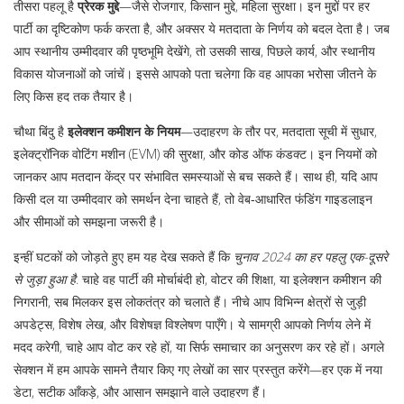
तीसरा पहलू है
प्रेरक मुद्दे
—जैसे रोजगार, किसान मुद्दे, महिला सुरक्षा। इन मुद्दों पर हर
पार्टी का दृष्टिकोण फर्क करता है, और अक्सर ये मतदाता के निर्णय को बदल देता है। जब
आप स्थानीय उम्मीदवार की पृष्ठभूमि देखेंगे, तो उसकी साख, पिछले कार्य, और स्थानीय
विकास योजनाओं को जांचें। इससे आपको पता चलेगा कि वह आपका भरोसा जीतने के
लिए किस हद तक तैयार है।
चौथा बिंदु है
इलेक्शन कमीशन के नियम
—उदाहरण के तौर पर, मतदाता सूची में सुधार,
इलेक्ट्रॉनिक वोटिंग मशीन (EVM) की सुरक्षा, और कोड ऑफ कंडक्ट। इन नियमों को
जानकर आप मतदान केंद्र पर संभावित समस्याओं से बच सकते हैं। साथ ही, यदि आप
किसी दल या उम्मीदवार को समर्थन देना चाहते हैं, तो वेब‑आधारित फंडिंग गाइडलाइन
और सीमाओं को समझना जरूरी है।
इन्हीं घटकों को जोड़ते हुए हम यह देख सकते हैं कि
चुनाव 2024 का हर पहलु एक-दूसरे
से जुड़ा हुआ है
. चाहे वह पार्टी की मोर्चाबंदी हो, वोटर की शिक्षा, या इलेक्शन कमीशन की
निगरानी, सब मिलकर इस लोकतंत्र को चलाते हैं। नीचे आप विभिन्न क्षेत्रों से जुड़ी
अपडेट्स, विशेष लेख, और विशेषज्ञ विश्लेषण पाएँगे। ये सामग्री आपको निर्णय लेने में
मदद करेगी, चाहे आप वोट कर रहे हों, या सिर्फ समाचार का अनुसरण कर रहे हों। अगले
सेक्शन में हम आपके सामने तैयार किए गए लेखों का सार प्रस्तुत करेंगे—हर एक में नया
डेटा, सटीक आँकड़े, और आसान समझाने वाले उदाहरण हैं।