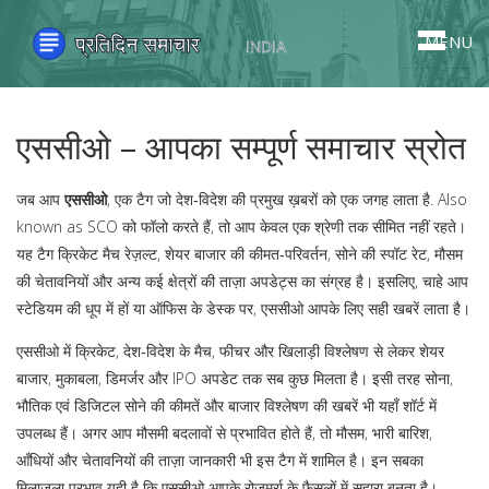
MENU
एससीओ – आपका सम्पूर्ण समाचार स्रोत
जब आप
एससीओ
,
एक टैग जो देश‑विदेश की प्रमुख ख़बरों को एक जगह लाता है
. Also
known as
SCO
को फॉलो करते हैं, तो आप केवल एक श्रेणी तक सीमित नहीं रहते।
यह टैग क्रिकेट मैच रेज़ल्ट, शेयर बाजार की कीमत‑परिवर्तन, सोने की स्पॉट रेट, मौसम
की चेतावनियों और अन्य कई क्षेत्रों की ताज़ा अपडेट्स का संग्रह है। इसलिए, चाहे आप
स्टेडियम की धूप में हों या ऑफिस के डेस्क पर, एससीओ आपके लिए सही खबरें लाता है।
एससीओ में
क्रिकेट
,
देश‑विदेश के मैच, फीचर और खिलाड़ी विश्लेषण
से लेकर
शेयर
बाजार
,
मुकाबला, डिमर्जर और IPO अपडेट
तक सब कुछ मिलता है। इसी तरह
सोना
,
भौतिक एवं डिजिटल सोने की कीमतें और बाजार विश्लेषण
की खबरें भी यहाँ शॉर्ट में
उपलब्ध हैं। अगर आप मौसमी बदलावों से प्रभावित होते हैं, तो
मौसम
,
भारी बारिश,
आँधियों और चेतावनियों की ताज़ा जानकारी
भी इस टैग में शामिल है। इन सबका
मिलाजुला प्रभाव यही है कि एससीओ आपके रोज़मर्रा के फैसलों में सहारा बनता है।