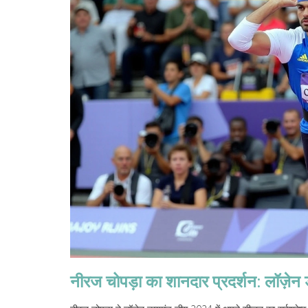
नीरज चोपड़ा का शानदार प्रदर्शन: लॉज़ेन 