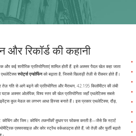
न और रिकॉर्ड की कहानी
ेंक और कई शारीरिक प्रतियोगिताएं शामिल होती हैं
. इसे अक्सर
पैदल खेल
कहा जाता
ै। एथलेटिक्स
स्पोर्ट्स एन्डोर्फिन
को बढ़ाता है, जिससे खिलाड़ी तेज़ी से रीकवर होते हैं।
 तेज़ गति से आगे बढ़ने की प्रतियोगिता
और
मैराथन
,
42.195 किलॉमीटर की लंबी
 दो घटक अक्सर
ओलंपिक
,
विश्व स्तर की खेल प्रतियोगिता जहाँ एथलेटिक्स सबसे
 के इवेंट्स कुल मेडल का लगभग आधा हिस्सा बनाते हैं। इस प्रकार एथलेटिक्स, दौड़,
ी है: कोचिंग और जिम। कोचिंग
तकनीकी सुधार
पर फोकस करती है—जैसे कि स्टार्ट
लायोमैट्रिक एक्सरसाइज़ और कोर स्ट्रेंथ वर्कआउट्स होते हैं, जो तेज़ी और फुर्ती बढ़ाते
ैं।