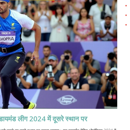
डायमंड लीग 2024 में दूसरे स्थान पर