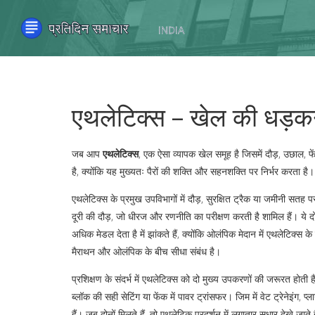
एथलेटिक्स – खेल की धड़क
जब आप
एथलेटिक्स
,
एक ऐसा व्यापक खेल समूह है जिसमें दौड़, उछाल, फ
है, क्योंकि यह मुख्यतः पैरों की शक्ति और सहनशक्ति पर निर्भर करता ह
एथलेटिक्स के प्रमुख उपविभागों में
दौड़
,
सुरक्षित ट्रैक या जमीनी सतह पर
दूरी की दौड़, जो धीरज और रणनीति का परीक्षण करती है
शामिल हैं। ये
अधिक मेडल देता है
में झांकते हैं, क्योंकि ओलंपिक मेदान में एथलेटिक्स
मैराथन और ओलंपिक के बीच सीधा संबंध है।
प्रशिक्षण के संदर्भ में एथलेटिक्स को दो मुख्य उपकरणों की जरूरत होत
ब्लॉक की सही सेटिंग या फेंक में पावर ट्रांसफर। जिम में वेट ट्रेनेइंग, प्
हैं। जब दोनों मिलते हैं, तो एथलेटिक प्रदर्शन में लगातार सुधार देखे जाते ह