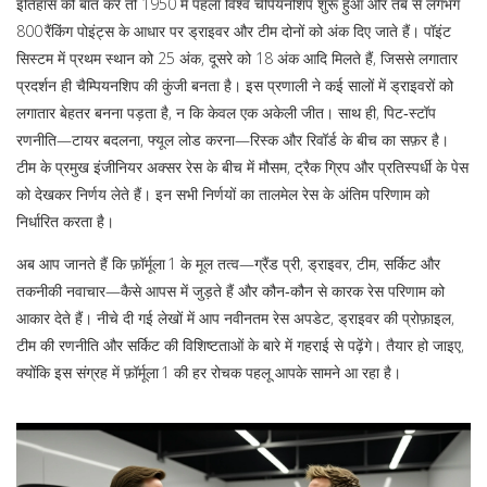
इतिहास की बात करें तो 1950 में पहला विश्व चैंपियनशिप शुरू हुआ और तब से लगभग
800 रैंकिंग पोइंट्स के आधार पर ड्राइवर और टीम दोनों को अंक दिए जाते हैं। पॉइंट
सिस्टम में प्रथम स्थान को 25 अंक, दूसरे को 18 अंक आदि मिलते हैं, जिससे लगातार
प्रदर्शन ही चैम्पियनशिप की कुंजी बनता है। इस प्रणाली ने कई सालों में ड्राइवरों को
लगातार बेहतर बनना पड़ता है, न कि केवल एक अकेली जीत। साथ ही, पिट‑स्टॉप
रणनीति—टायर बदलना, फ्यूल लोड करना—रिस्क और रिवॉर्ड के बीच का सफ़र है।
टीम के प्रमुख इंजीनियर अक्सर रेस के बीच में मौसम, ट्रैक ग्रिप और प्रतिस्पर्धी के पेस
को देखकर निर्णय लेते हैं। इन सभी निर्णयों का तालमेल रेस के अंतिम परिणाम को
निर्धारित करता है।
अब आप जानते हैं कि फ़ॉर्मूला 1 के मूल तत्व—ग्रैंड प्री, ड्राइवर, टीम, सर्किट और
तकनीकी नवाचार—कैसे आपस में जुड़ते हैं और कौन‑कौन से कारक रेस परिणाम को
आकार देते हैं। नीचे दी गई लेखों में आप नवीनतम रेस अपडेट, ड्राइवर की प्रोफ़ाइल,
टीम की रणनीति और सर्किट की विशिष्टताओं के बारे में गहराई से पढ़ेंगे। तैयार हो जाइए,
क्योंकि इस संग्रह में फ़ॉर्मूला 1 की हर रोचक पहलू आपके सामने आ रहा है।