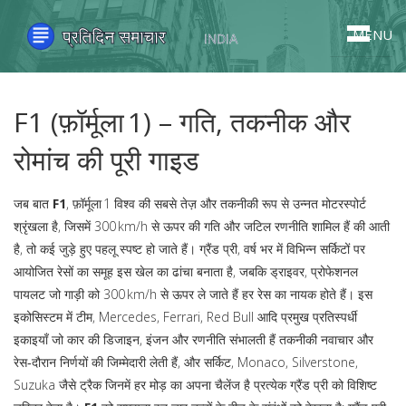
MENU
F1 (फ़ॉर्मूला 1) – गति, तकनीक और
रोमांच की पूरी गाइड
जब बात
F1
,
फ़ॉर्मूला 1 विश्व की सबसे तेज़ और तकनीकी रूप से उन्नत मोटरस्पोर्ट
श्रृंखला है, जिसमें 300 km/h से ऊपर की गति और जटिल रणनीति शामिल हैं
की आती
है, तो कई जुड़े हुए पहलू स्पष्ट हो जाते हैं।
ग्रैंड प्री
,
वर्ष भर में विभिन्न सर्किटों पर
आयोजित रेसों का समूह
इस खेल का ढांचा बनाता है, जबकि
ड्राइवर
,
प्रोफेशनल
पायलट जो गाड़ी को 300 km/h से ऊपर ले जाते हैं
हर रेस का नायक होते हैं। इस
इकोसिस्टम में
टीम
,
Mercedes, Ferrari, Red Bull आदि प्रमुख प्रतिस्पर्धी
इकाइयाँ जो कार की डिजाइन, इंजन और रणनीति संभालती हैं
तकनीकी नवाचार और
रेस‑दौरान निर्णयों की जिम्मेदारी लेती हैं, और
सर्किट
,
Monaco, Silverstone,
Suzuka जैसे ट्रैक जिनमें हर मोड़ का अपना चैलेंज है
प्रत्येक ग्रैंड प्री को विशिष्ट