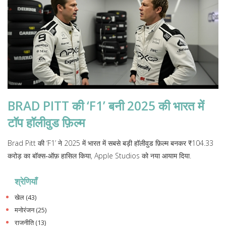
BRAD PITT की ‘F1’ बनी 2025 की भारत में
टॉप हॉलीवुड फ़िल्म
Brad Pitt की ‘F1’ ने 2025 में भारत में सबसे बड़ी हॉलीवुड फ़िल्म बनकर ₹104.33
करोड़ का बॉक्स‑ऑफ़ हासिल किया, Apple Studios को नया आयाम दिया.
श्रेणियाँ
खेल
(43)
मनोरंजन
(25)
राजनीति
(13)