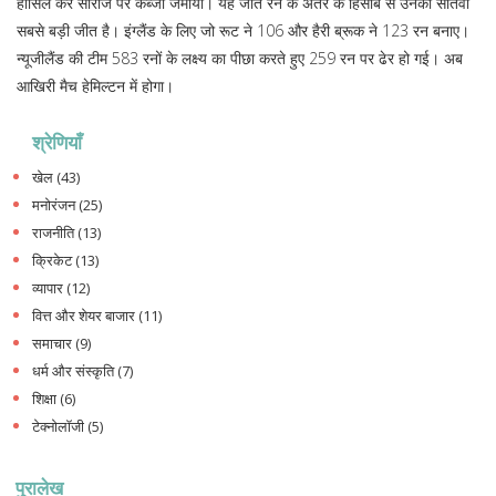
हासिल कर सीरीज पर कब्जा जमाया। यह जीत रन के अंतर के हिसाब से उनकी सातवीं
सबसे बड़ी जीत है। इंग्लैंड के लिए जो रूट ने 106 और हैरी ब्रूक ने 123 रन बनाए।
न्यूजीलैंड की टीम 583 रनों के लक्ष्य का पीछा करते हुए 259 रन पर ढेर हो गई। अब
आखिरी मैच हेमिल्टन में होगा।
श्रेणियाँ
खेल
(43)
मनोरंजन
(25)
राजनीति
(13)
क्रिकेट
(13)
व्यापार
(12)
वित्त और शेयर बाजार
(11)
समाचार
(9)
धर्म और संस्कृति
(7)
शिक्षा
(6)
टेक्नोलॉजी
(5)
पुरालेख