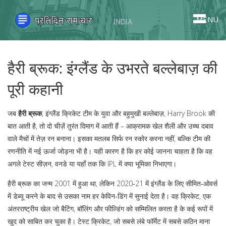
MENU
हैरी ब्रूक: इंग्लैंड के उभरते बल्लेबाज़ की
पूरी कहानी
जब
हैरी ब्रूक
,
इंग्लैंड क्रिकेट टीम के युवा और बहुमुखी बल्लेबाज़
,
Harry Brook
की
बात आती है, तो दो चीज़ें तुरंत दिमाग में आती हैं – आक्रामक खेल शैली और उच्च दबाव
वाले मैचों में तेज़ रन बनाना। इसका मतलब सिर्फ रन स्कोर करना नहीं, बल्कि टीम की
रणनीति में नई ऊर्जा जोड़ना भी है। यही कारण है कि हर कोई जानना चाहता है कि वह
अगले टेस्ट सीज़न, वनडे या यहाँ तक कि IPL में क्या भूमिका निभाएगा।
हैरी ब्रूक का जन्म 2001 में हुआ था, लेकिन 2020‑21 में इंग्लैंड के लिए सीमित‑ओवर्स
में डेब्यू करने के बाद से उसका नाम हर केविन‑डिंग में सुनाई देता है। वह
क्रिकेट
,
एक
अंतरराष्ट्रीय खेल जो बैटिंग, बॉलिंग और फील्डिंग को सम्मिलित करता है
के कई रूपों में
खुद को साबित कर चुका है। टेस्ट क्रिकेट, जो सबसे लंबे फॉर्मेट में सबसे कठिन माना