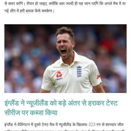
से कवर करेंगे। तैयार हो जाइए, क्योंकि आप जल्दी ही यह जान पाएँगे कि अगले मैच में या
नई लीग में हरी ब्रूक कैसे चमकेगा।
इंग्लैंड ने न्यूजीलैंड को बड़े अंतर से हराकर टेस्ट
सीरीज पर कब्जा किया
इंग्लैंड ने वेलिंगटन में दूसरे टेस्ट मैच में न्यूजीलैंड के खिलाफ 323 रन से शानदार जीत