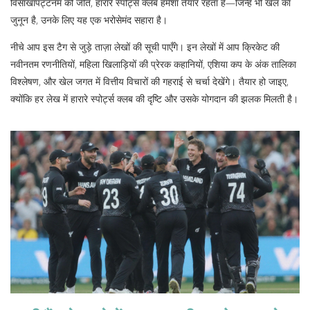
विसाखापट्टनम की जीत, हारारे स्पोर्ट्स क्लब हमेशा तैयार रहता है—जिन्हें भी खेल का
जुनून है, उनके लिए यह एक भरोसेमंद सहारा है।
नीचे आप इस टैग से जुड़े ताज़ा लेखों की सूची पाएँगे। इन लेखों में आप क्रिकेट की
नवीनतम रणनीतियों, महिला खिलाड़ियों की प्रेरक कहानियों, एशिया कप के अंक तालिका
विश्लेषण, और खेल जगत में वित्तीय विचारों की गहराई से चर्चा देखेंगे। तैयार हो जाइए,
क्योंकि हर लेख में हारारे स्पोर्ट्स क्लब की दृष्टि और उसके योगदान की झलक मिलती है।