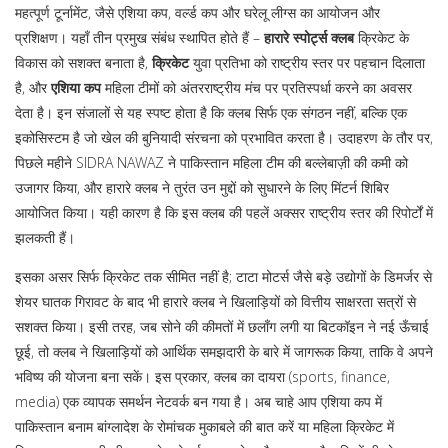
महत्पूर्ण टूर्नामेंट
,
जैसे एशिया कप, वर्ल्ड कप और घरेलू लीग्स
का आयोजन और
प्रशिक्षण। यहाँ तीन प्रमुख संबंध स्थापित होते हैं –
हारारे स्पोर्ट्स क्लब
क्रिकेट के
विकास को सशक्त बनाता है,
क्रिकेट
युवा प्रतिभा को राष्ट्रीय स्तर पर पहचान दिलाता
है, और
एशिया कप
महिला टीमों को अंतरराष्ट्रीय मंच पर प्रतिस्पर्धा करने का अवसर
देता है। इन संजालों से यह स्पष्ट होता है कि क्लब सिर्फ एक संगठन नहीं, बल्कि एक
इकोसिस्टम है जो खेल की बुनियादी संरचना को प्रभावित करता है। उदाहरण के तौर पर,
पिछले महीने SIDRA NAWAZ ने पाकिस्तान महिला टीम की बल्लेबाज़ी की कमी को
उजागर किया, और हारारे क्लब ने तुरंत उन मुद्दों को सुधारने के लिए मिंटर्न शिबिर
आयोजित किया। यही कारण है कि इस क्लब की पहलें अक्सर राष्ट्रीय स्तर की रिपोर्टों में
झलकती हैं।
इसका असर सिर्फ क्रिकेट तक सीमित नहीं है; टाटा मोटर्स जैसे बड़े उद्योगों के डिमर्जर से
शेयर घातक गिरावट के बाद भी हारारे क्लब ने खिलाड़ियों को वित्तीय साक्षरता सत्रों से
सशक्त किया। इसी तरह, जब सोने की कीमतों में छलाँग लगी या बिटकॉइन ने नई ऊँचाई
छूई, तो क्लब ने खिलाड़ियों को आर्थिक समझदारी के बारे में जागरूक किया, ताकि वे अपने
भविष्य की योजना बना सकें। इस प्रकार, क्लब का दायरा (sports, finance,
media) एक व्यापक समर्थन नेटवर्क बन गया है। अब चाहे आप एशिया कप में
पाकिस्तान बनाम बांग्लादेश के रोमांचक मुकाबले की बात करें या महिला क्रिकेट में