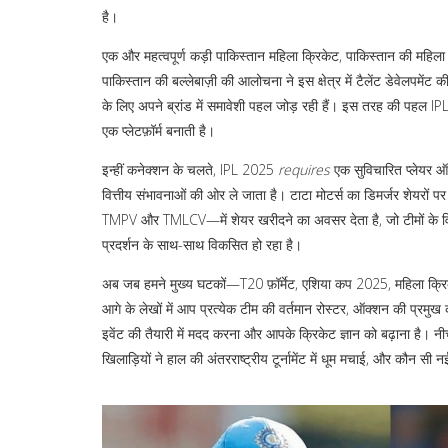
है।
एक और महत्वपूर्ण कड़ी
पाकिस्तान महिला क्रिकेट
,
पाकिस्तान की महिला 
पाकिस्तान की बल्लेबाज़ी की आलोचना ने इस क्षेत्र में टैलेंट डेवेलपमे
के लिए अपने ब्रांड में समावेशी पहल जोड़ रही हैं। इस तरह की पहल IPL 
एक प्लेटफ़ॉर्म बनाती है।
इन्हीं कनेक्शन के चलते, IPL 2025
requires
एक सुविचारित प्लेयर ऑक्
वित्तीय संभावनाओं की ओर ले जाता है। टाटा मोटर्स का डिमर्जर शेयरों प
TMPV और TMLCV—में शेयर खरीदने का अवसर देता है, जो टीमों के वित्
प्रदर्शन के साथ-साथ विकसित हो रहा है।
अब जब हमने मुख्य घटकों—T20 फ़ॉर्मेट, एशिया कप 2025, महिला क्रि
आगे के लेखों में आप प्रत्येक टीम की वर्तमान रोस्टर, ऑक्शन की प्रमुख
इवेंट की तैयारी में मदद करना और आपके क्रिकेट ज्ञान को बढ़ाना है। नी
खिलाड़ियों ने हाल की अंतरराष्ट्रीय टूर्नामेंट में धूम मचाई, और कौन स