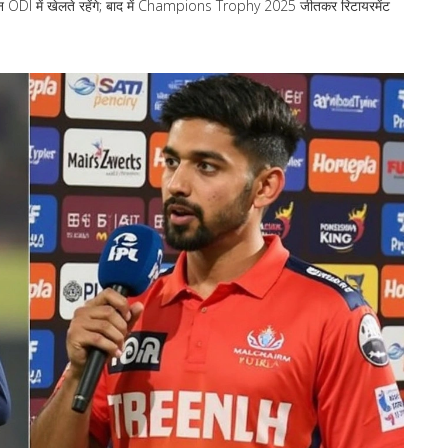
 ODI में खेलते रहेंगे; बाद में Champions Trophy 2025 जीतकर रिटायरमेंट