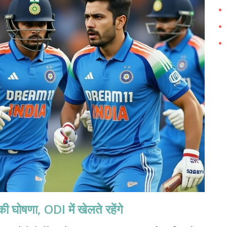
ोषणा, ODI में खेलते रहेंगे