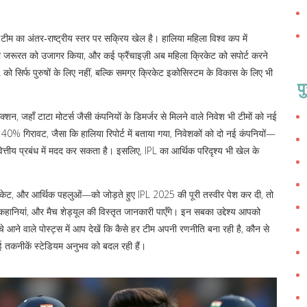
टीम का अंतर‑राष्ट्रीय स्तर पर सक्रिय खेल
है। हालिया महिला विश्व कप में
ंट की जरूरत को उजागर किया, और कई फ्रैंचाइज़ी अब महिला क्रिकेट को सपोर्ट करने
को सिर्फ पुरुषों के लिए नहीं, बल्कि समग्र क्रिकेट इकोसिस्टम के विकास के लिए भी
प
शन, जहाँ टाटा मोटर्स जैसी कंपनियों के डिमर्जर से मिलने वाले निवेश भी टीमों को नई
र 40% गिरावट, जैसा कि हालिया रिपोर्ट में बताया गया, निवेशकों को दो नई कंपनियों—
तीय प्रबंध में मदद कर सकता है। इसलिए, IPL का आर्थिक परिदृश्य भी खेल के
केट, और आर्थिक पहलुओं—को जोड़ते हुए IPL 2025 की पूरी तस्वीर पेश कर दी, तो
 कहानियां, और मैच शेड्यूल की विस्तृत जानकारी पाएँगे। इन सबका उद्देश्य आपको
चे आने वाले पोस्ट्स में आप देखें कि कैसे हर टीम अपनी रणनीति बना रही है, कौन से
ी नई तकनीकें स्टेडियम अनुभव को बदल रही हैं।