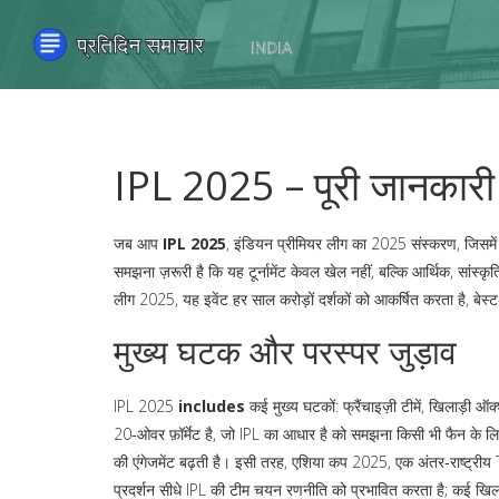
IPL 2025 – पूरी जानकार
जब आप
IPL 2025
,
इंडियन प्रीमियर लीग का 2025 संस्करण, जिसमें आठ 
समझना ज़रूरी है कि यह टूर्नामेंट केवल खेल नहीं, बल्कि आर्थिक, स
लीग 2025
, यह इवेंट हर साल करोड़ों दर्शकों को आकर्षित करता है, बे
मुख्य घटक और परस्पर जुड़ाव
IPL 2025
includes
कई मुख्य घटकों: फ्रैंचाइज़ी टीमें, खिलाड़ी ऑक
20‑ओवर फ़ॉर्मेट है, जो IPL का आधार है
को समझना किसी भी फैन के लिए 
की एंगेजमेंट बढ़ती है। इसी तरह,
एशिया कप 2025
,
एक अंतर‑राष्ट्रीय T
प्रदर्शन सीधे IPL की टीम चयन रणनीति को प्रभावित करता है; कई खिलाड