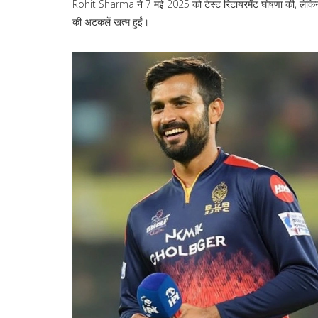
Rohit Sharma ने 7 मई 2025 को टेस्ट रिटायरमेंट घोषणा की, लेकिन
की अटकलें खत्म हुईं।