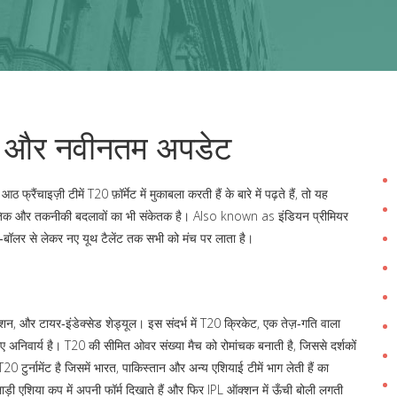
ी और नवीनतम अपडेट
फ्रैंचाइज़ी टीमें T20 फ़ॉर्मेट में मुकाबला करती हैं
के बारे में पढ़ते हैं, तो यह
ांस्कृतिक और तकनीकी बदलावों का भी संकेतक है। Also known as
इंडियन प्रीमियर
स्ट‑बॉलर से लेकर नए यूथ टैलेंट तक सभी को मंच पर लाता है।
्शन, और टायर‑इंडेक्सेड शेड्यूल। इस संदर्भ में
T20 क्रिकेट
,
एक तेज़‑गति वाला
अनिवार्य है। T20 की सीमित ओवर संख्या मैच को रोमांचक बनाती है, जिससे दर्शकों
20 टुर्नामेंट है जिसमें भारत, पाकिस्तान और अन्य एशियाई टीमें भाग लेती हैं
का
़ी एशिया कप में अपनी फॉर्म दिखाते हैं और फिर IPL ऑक्शन में ऊँची बोली लगती