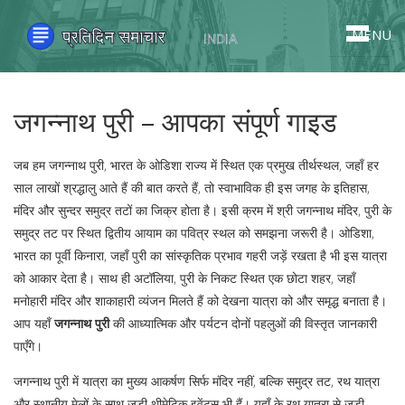
MENU
जगन्नाथ पुरी – आपका संपूर्ण गाइड
जब हम
जगन्नाथ पुरी
,
भारत के ओडिशा राज्य में स्थित एक प्रमुख तीर्थस्थल, जहाँ हर
साल लाखों श्रद्धालु आते हैं
की बात करते हैं, तो स्वाभाविक ही इस जगह के इतिहास,
मंदिर और सुन्दर समुद्र तटों का जिक्र होता है। इसी क्रम में
श्री जगन्नाथ मंदिर
,
पुरी के
समुद्र तट पर स्थित द्वितीय आयाम का पवित्र स्थल
को समझना जरूरी है।
ओडिशा
,
भारत का पूर्वी किनारा, जहाँ पुरी का सांस्कृतिक प्रभाव गहरी जड़ें रखता है
भी इस यात्रा
को आकार देता है। साथ ही
अटॉलिया
,
पुरी के निकट स्थित एक छोटा शहर, जहाँ
मनोहारी मंदिर और शाकाहारी व्यंजन मिलते हैं
को देखना यात्रा को और समृद्ध बनाता है।
आप यहाँ
जगन्नाथ पुरी
की आध्यात्मिक और पर्यटन दोनों पहलुओं की विस्तृत जानकारी
पाएँगे।
जगन्नाथ पुरी में यात्रा का मुख्य आकर्षण सिर्फ मंदिर नहीं, बल्कि समुद्र तट, रथ यात्रा
और स्थानीय मेलों के साथ जुड़ी थीमेटिक इवेंट्स भी हैं। यहाँ के रथ यात्रा से जुड़ी