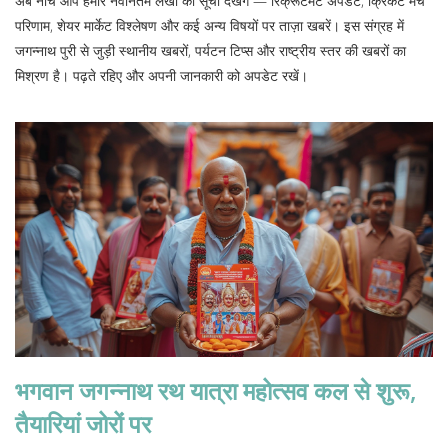
अब नीचे आप हमारे नवीनतम लेखों की सूची देखेंगे — रिक्रूटमेंट अपडेट, क्रिकेट मैच
परिणाम, शेयर मार्केट विश्लेषण और कई अन्य विषयों पर ताज़ा खबरें। इस संग्रह में
जगन्नाथ पुरी से जुड़ी स्थानीय खबरों, पर्यटन टिप्स और राष्ट्रीय स्तर की खबरों का
मिश्रण है। पढ़ते रहिए और अपनी जानकारी को अपडेट रखें।
भगवान जगन्नाथ रथ यात्रा महोत्सव कल से शुरू,
तैयारियां जोरों पर