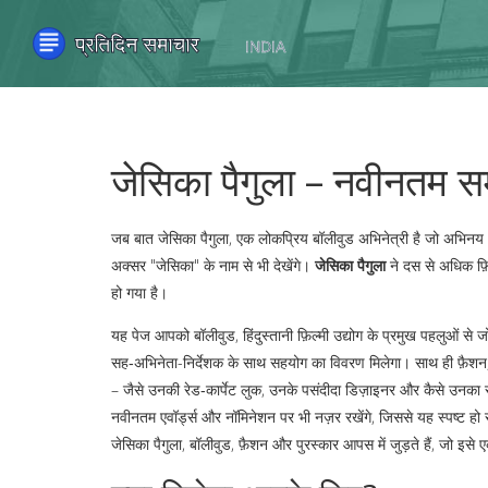
जेसिका पैगुला – नवीनतम सम
जब बात
जेसिका पैगुला
,
एक लोकप्रिय बॉलीवुड अभिनेत्री है जो अभिनय औ
अक्सर "जेसिका" के नाम से भी देखेंगे।
जेसिका पैगुला
ने दस से अधिक फ़िल
हो गया है।
यह पेज आपको
बॉलीवुड
,
हिंदुस्तानी फ़िल्मी उद्योग
के प्रमुख पहलुओं से जो
सह‑अभिनेता-निर्देशक के साथ सहयोग का विवरण मिलेगा। साथ ही
फ़ैशन
– जैसे उनकी रेड‑कार्पेट लुक, उनके पसंदीदा डिज़ाइनर और कैसे उनका स्ट
नवीनतम एवॉर्ड्स और नॉमिनेशन
पर भी नज़र रखेंगे, जिससे यह स्पष्ट हो
जेसिका पैगुला, बॉलीवुड, फ़ैशन और पुरस्कार आपस में जुड़ते हैं, जो इसे