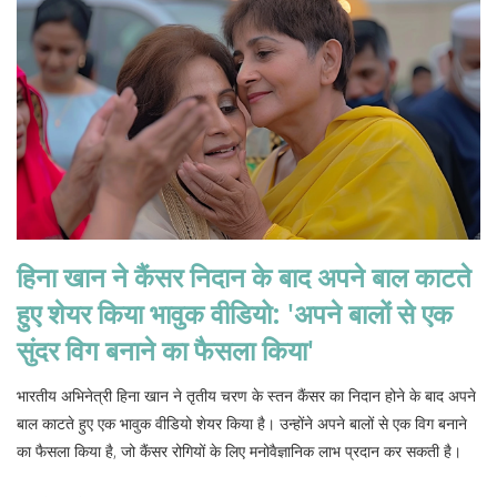
हिना खान ने कैंसर निदान के बाद अपने बाल काटते
हुए शेयर किया भावुक वीडियो: 'अपने बालों से एक
सुंदर विग बनाने का फैसला किया'
भारतीय अभिनेत्री हिना खान ने तृतीय चरण के स्तन कैंसर का निदान होने के बाद अपने
बाल काटते हुए एक भावुक वीडियो शेयर किया है। उन्होंने अपने बालों से एक विग बनाने
का फैसला किया है, जो कैंसर रोगियों के लिए मनोवैज्ञानिक लाभ प्रदान कर सकती है।