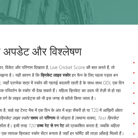
़ा अपडेट और विश्लेषण
ओवर, विकेट और परिणाम दिखाता है
,
Live Cricket Score
की बात करते हैं, तो
 समझना है। यही कारण है कि
क्रिकेट लाइव स्कोर
हर फैन के लिए पहला पड़ाव बन
ेट, जहाँ प्रत्येक सत्र में स्कोर की गहराई बदलती रहती है
के साथ-साथ
ODI
,
एक दिन
ंचक परिवर्तन
के स्कोर भी देख सकते हैं। महिला क्रिकेट का उदय भी तेज़ी से हो रहा
 वर्ग
के लाइव अपडेट्स को भी इस जगह से फ़ॉलो किया जाता है।
ा है, चाहे वह टेस्ट मैच में एक दिन के अंत में बड़ा सेंचरी हो या T20 में आख़िरी ओवर
क्रिकेट लाइव स्कोर
समय
को
परिणाम
से जोड़ता है (समान्य वाक्य),
Test क्रिकेट
्शाता है। इसी तरह
T20
उच्च रेट
से
रन रेट
को प्रकाशित करता है, जबकि
महिला
व्यापक क्रिकट स्कोर सेंटर बनाता है जहाँ हर फॉर्मेट की ताज़ा आँकड़े मिलते हैं।