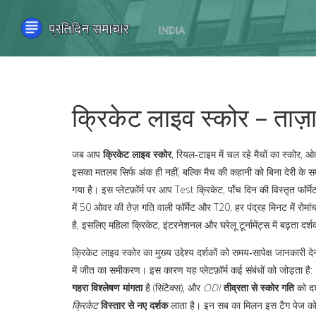
क्रिकेट लाइव स्कोर – ताज
जब आप
क्रिकेट लाइव स्कोर
,
रियल‑टाइम में चल रहे मैचों का स्कोर, 
इसका मतलब सिर्फ अंक ही नहीं, बल्कि मैच की कहानी को बिना देरी के
गया है। इस प्लेटफ़ॉर्म पर आप
Test क्रिकेट
,
पाँच दिन की विस्तृत फॉर्म
में 50 ओवर की तेज़ गति वाली फॉर्मेट
और
T20
,
हर पंद्रह मिनट में रोमा
है, इसलिए
महिला क्रिकेट
,
इंटरनेशनल और घरेलू टूर्नामेंट्स में बढ़ता दर्शक
क्रिकेट लाइव स्कोर का मुख्य उद्देश्य दर्शकों को समय‑सापेक्ष जानकारी देन
में जीत का समीकरण। इस कारण यह प्लेटफ़ॉर्म कई संबंधों को जोड़ता है:
गहरा विश्लेषण
मांगता
है (सिंटैक्स), और
ODI
तीव्रता
से
स्कोर गति
को दर
क्रिकेट
विस्तार
से
नए दर्शक
लाता है। इन सब का मिलन इस टैग पेज को एक 