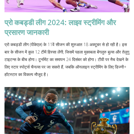
प्रो कबड्डी लीग 2024: लाइव स्ट्रीमिंग और
प्रसारण जानकारी
प्रो कबड्डी लीग (पीकेएल) के 11वें सीजन की शुरुआत 18 अक्टूबर से हो रही है। इस
बार के सीजन में कुल 12 टीमें हिस्सा लेंगी, जिसमें पहला मुकाबला बेंगलुरु बुल्स और तेलुगु
टाइटन्स के बीच होगा। टूर्नामेंट का समापन 24 दिसंबर को होगा। टीवी पर मैच देखने के
लिए स्टार स्पोर्ट्स चैनल्स पर जा सकते हैं, जबकि ऑनलाइन स्ट्रीमिंग के लिए डिज्नी+
हॉटस्टार का विकल्प मौजूद है।