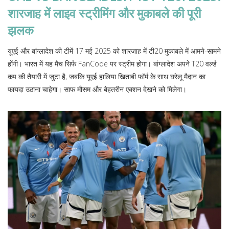
शारजाह में लाइव स्ट्रीमिंग और मुकाबले की पूरी
झलक
यूएई और बांग्लादेश की टीमें 17 मई 2025 को शारजाह में टी20 मुकाबले में आमने-सामने
होंगी। भारत में यह मैच सिर्फ FanCode पर स्ट्रीम होगा। बांग्लादेश अपने T20 वर्ल्ड
कप की तैयारी में जुटा है, जबकि यूएई हालिया खिताबी फॉर्म के साथ घरेलू मैदान का
फायदा उठाना चाहेगा। साफ मौसम और बेहतरीन एक्शन देखने को मिलेगा।