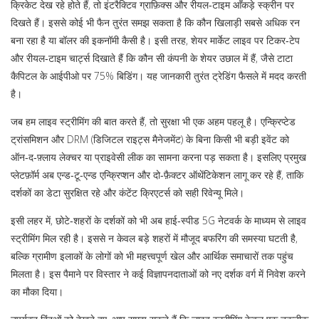
क्रिकेट देख रहे होते हैं, तो इंटरैक्टिव ग्राफ़िक्स और रीयल‑टाइम आँकड़े स्क्रीन पर
दिखते हैं। इससे कोई भी फैन तुरंत समझ सकता है कि कौन खिलाड़ी सबसे अधिक रन
बना रहा है या बॉलर की इकनॉमी कैसी है। इसी तरह, शेयर मार्केट लाइव पर टिकर‑टेप
और रीयल‑टाइम चार्ट्स दिखाते हैं कि कौन सी कंपनी के शेयर उछाल में हैं, जैसे टाटा
कैपिटल के आईपीओ पर 75% बिडिंग। यह जानकारी तुरंत ट्रेडिंग फैसले में मदद करती
है।
जब हम लाइव स्ट्रीमिंग की बात करते हैं, तो सुरक्षा भी एक अहम पहलू है। एन्क्रिप्टेड
ट्रांसमिशन और DRM (डिजिटल राइट्स मैनेजमेंट) के बिना किसी भी बड़ी इवेंट को
ऑन‑द‑फ़्लाय लेक्चर या प्राइवेसी लीक का सामना करना पड़ सकता है। इसलिए प्रमुख
प्लेटफ़ॉर्म अब एन्ड‑टू‑एन्ड एन्क्रिप्शन और दो‑फ़ैक्टर ऑथेंटिकेशन लागू कर रहे हैं, ताकि
दर्शकों का डेटा सुरक्षित रहे और कंटेंट क्रिएटर्स को सही रिवेन्यू मिले।
इसी लहर में, छोटे‑शहरों के दर्शकों को भी अब हाई‑स्पीड 5G नेटवर्क के माध्यम से लाइव
स्ट्रीमिंग मिल रही है। इससे न केवल बड़े शहरों में मौजूद बफरिंग की समस्या घटती है,
बल्कि ग्रामीण इलाकों के लोगों को भी महत्त्वपूर्ण खेल और आर्थिक समाचारों तक पहुंच
मिलता है। इस पैमाने पर विस्तार ने कई विज्ञापनदाताओं को नए दर्शक वर्ग में निवेश करने
का मौका दिया।