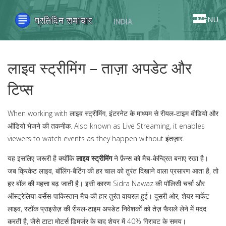
MENU
लाइव स्ट्रीमिंग – ताज़ा अपडेट और
टिप्स
When working with
लाइव स्ट्रीमिंग
,
इंटरनेट के माध्यम से रीयल‑टाइम वीडियो और
ऑडियो भेजने की तकनीक
. Also known as
Live Streaming
, it enables
viewers to watch events as they happen without इंतज़ार.
यह इसलिए जरूरी है क्योंकि
लाइव स्ट्रीमिंग
ने फ़ैन्स को मैच‑केन्द्रित बनाए रखा है।
जब
क्रिके‍ट लाइव
,
बॉलिंग‑बैटिंग की हर चाल को तुरंत दिखाने वाला प्रसारण
आता है, तो
हर बॉल की महत्ता बढ़ जाती है। इसी कारण Sidra Nawaz की पॉलिसी चर्चा और
ऑस्ट्रेलिया‑वर्सेस‑पाकिस्तान मैच की हार तुरंत वायरल हुई। दूसरी ओर,
शेयर मार्केट
लाइव
,
स्टॉक प्राइसेज़ की रीयल‑टाइम अपडेट
निवेशकों को तेज़ फैसले लेने में मदद
करती है, जैसे टाटा मोटर्स डिमर्जर के बाद शेयर में 40% गिरावट के समय।