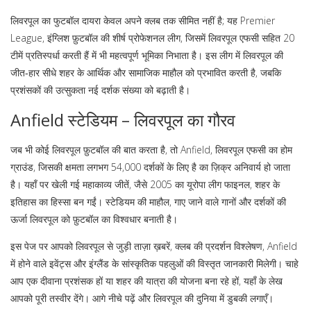
लिवरपूल का फुटबॉल दायरा केवल अपने क्लब तक सीमित नहीं है; यह
Premier
League
,
इंग्लिश फ़ुटबॉल की शीर्ष प्रोफेशनल लीग, जिसमें लिवरपूल एफसी सहित 20
टीमें प्रतिस्पर्धा करती हैं
में भी महत्वपूर्ण भूमिका निभाता है। इस लीग में लिवरपूल की
जीत‑हार सीधे शहर के आर्थिक और सामाजिक माहौल को प्रभावित करती है, जबकि
प्रशंसकों की उत्सुकता नई दर्शक संख्या को बढ़ाती है।
Anfield स्टेडियम – लिवरपूल का गौरव
जब भी कोई लिवरपूल फ़ुटबॉल की बात करता है, तो
Anfield
,
लिवरपूल एफसी का होम
ग्राउंड, जिसकी क्षमता लगभग 54,000 दर्शकों के लिए है
का ज़िक्र अनिवार्य हो जाता
है। यहाँ पर खेली गई महाकाव्य जीतें, जैसे 2005 का यूरोपा लीग फाइनल, शहर के
इतिहास का हिस्सा बन गईं। स्टेडियम की माहौल, गाए जाने वाले गानों और दर्शकों की
ऊर्जा लिवरपूल को फ़ुटबॉल का विश्वधार बनाती है।
इस पेज पर आपको लिवरपूल से जुड़ी ताज़ा ख़बरें, क्लब की प्रदर्शन विश्लेषण, Anfield
में होने वाले इवेंट्स और इंग्लैंड के सांस्कृतिक पहलुओं की विस्तृत जानकारी मिलेगी। चाहे
आप एक दीवाना प्रशंसक हों या शहर की यात्रा की योजना बना रहे हों, यहाँ के लेख
आपको पूरी तस्वीर देंगे। आगे नीचे पढ़ें और लिवरपूल की दुनिया में डुबकी लगाएँ।