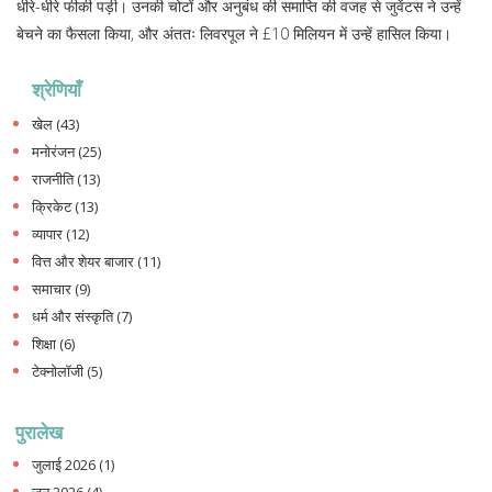
धीरे-धीरे फीकी पड़ी। उनकी चोटों और अनुबंध की समाप्ति की वजह से जुवेंटस ने उन्हें
बेचने का फैसला किया, और अंततः लिवरपूल ने £10 मिलियन में उन्हें हासिल किया।
श्रेणियाँ
खेल
(43)
मनोरंजन
(25)
राजनीति
(13)
क्रिकेट
(13)
व्यापार
(12)
वित्त और शेयर बाजार
(11)
समाचार
(9)
धर्म और संस्कृति
(7)
शिक्षा
(6)
टेक्नोलॉजी
(5)
पुरालेख
जुलाई 2026
(1)