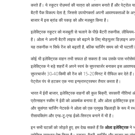
करते हैं
। ये स्कूटर रोज़मर्रा की यात्रा को आसान बनाते हैं और पेट्रोल य
बैटरी पैक विकल्प देता है, जिससे उपयोगकर्ता अपनी आवश्यकताओं के अ
बाजार में इस ब्रांड की पकड़ को और मज़बूत किया है।
इलेक्ट्रिक स्कूटर को मजबूती से चलाने के पीछे
बैटरी तकनीक
,
लीथियम‑आ
है। ओला ने अपनी बैटरी लाइफ को बढ़ाने के लिए मोड्यूलर डिज़ाइन अपन
यह तकनीक न सिर्फ रेंज को बढ़ाती है, बल्कि चार्जिंग समय को भी घटाती
कोई भी इलेक्ट्रिक वाहन तभी सफल हो सकता है जब उसके पास भरोसेम
इलेक्ट्रिक ने बड़े शहरों में अपने स्वयं के सुपरचार्जर बनाकर इस आवश्यकत
सुपरचार्जर 30‑40 किमी की रेंज को 15‑20 मिनट में रीफिल कर देते हैं। 
पेट्रोल पंप से हटकर एक नया इन्फ्रास्ट्रक्चर तैयार करता है।
भारत में
ईवी बाजार
,
इलेक्ट्रिक वाहनों की कुल बिक्री, सरकारी नीतियां 
प्रोत्साहन स्कीम ने ईवी को आकर्षक बनाया है, और ओला इलेक्ट्रिक इस 
और सुसंगत चार्जिंग नेटवर्क ने ओला को एक प्रमुख खिलाड़ी के रूप में स्था
रीसायक्लिंग और एन्ड‑टू‑एन्ड ईको‑सिस्टम बनाने में भी है।
इन सभी घटकों को जोड़ते हुए, हम देख सकते हैं कि
ओला इलेक्ट्रिक
ने भ
समेकित समाधान पेश किया है। स्कूटर, बैटरी, चार्जिंग और बाजार का संगम