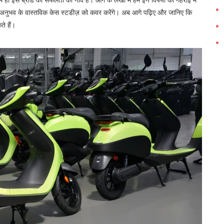
्ता अनुभव के वास्तविक केस स्टडीज़ को कवर करेंगे। अब आगे पढ़िए और जानिए कि
े हैं।