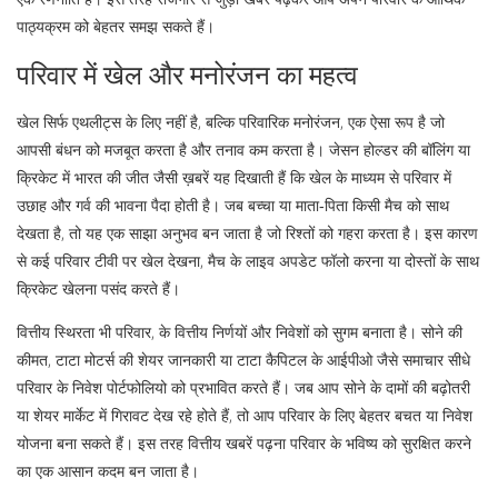
पाठ्यक्रम को बेहतर समझ सकते हैं।
परिवार में खेल और मनोरंजन का महत्व
खेल सिर्फ एथलीट्स के लिए नहीं है, बल्कि
परिवारिक मनोरंजन
,
एक ऐसा रूप है जो
आपसी बंधन को मजबूत करता है और तनाव कम करता है
। जेसन होल्डर की बॉलिंग या
क्रिकेट में भारत की जीत जैसी ख़बरें यह दिखाती हैं कि खेल के माध्यम से परिवार में
उछाह और गर्व की भावना पैदा होती है। जब बच्चा या माता‑पिता किसी मैच को साथ
देखता है, तो यह एक साझा अनुभव बन जाता है जो रिश्तों को गहरा करता है। इस कारण
से कई परिवार टीवी पर खेल देखना, मैच के लाइव अपडेट फॉलो करना या दोस्तों के साथ
क्रिकेट खेलना पसंद करते हैं।
वित्तीय स्थिरता भी
परिवार
,
के वित्तीय निर्णयों और निवेशों को सुगम बनाता है
। सोने की
कीमत, टाटा मोटर्स की शेयर जानकारी या टाटा कैपिटल के आईपीओ जैसे समाचार सीधे
परिवार के निवेश पोर्टफोलियो को प्रभावित करते हैं। जब आप सोने के दामों की बढ़ोतरी
या शेयर मार्केट में गिरावट देख रहे होते हैं, तो आप परिवार के लिए बेहतर बचत या निवेश
योजना बना सकते हैं। इस तरह वित्तीय खबरें पढ़ना परिवार के भविष्य को सुरक्षित करने
का एक आसान कदम बन जाता है।