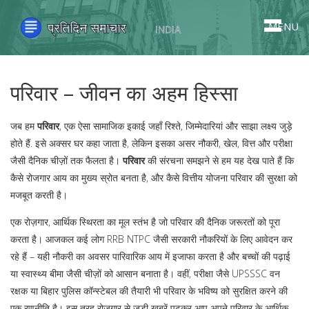
MENU
परिवार – जीवन का अहम हिस्सा
जब हम
परिवार
,
एक ऐसा सामाजिक इकाई जहाँ रिश्ते, जिम्मेदारियां और साझा लक्ष्य जुड़े
होते हैं
. इसे अक्सर
घर
कहा जाता है, लेकिन इसका असर नौकरी, खेल, वित्त और परीक्षा
जैसी दैनिक चीज़ों तक फैलता है।
परिवार
की संरचना समझने से हम यह देख पाते हैं कि
कैसे रोजगार आय का मुख्य स्रोत बनता है, और कैसे वित्तीय योजना परिवार की सुरक्षा को
मजबूत करती है।
एक
रोज़गार
,
आर्थिक स्थिरता का मूल स्तंभ है जो परिवार की दैनिक जरूरतों को पूरा
करता है
। आजकल कई लोग RRB NTPC जैसी सरकारी नौकरियों के लिए आवेदन कर
रहे हैं – यही नौकरी का अवसर पारिवारिक आय में इजाफा करता है और बच्चों की पढ़ाई
या स्वास्थ्य बीमा जैसी चीज़ों को आसान बनाता है। वहीं, परीक्षा जैसे UPSSSC वन
रक्षक या बिहार पुलिस कॉन्स्टेबल की तैयारी भी परिवार के भविष्य को सुरक्षित करने की
एक रणनीति है। इस तरह रोजगार से जुड़ी खबरें पढ़कर आप अपने परिवार के आर्थिक