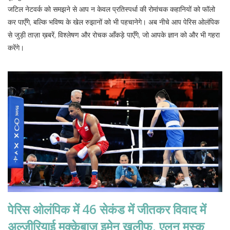
जटिल नेटवर्क को समझने से आप न केवल प्रतिस्पर्धा की रोमांचक कहानियों को फॉलो
कर पाएँगे, बल्कि भविष्य के खेल रुझानों को भी पहचानेगे। अब नीचे आप पेरिस ओलंपिक
से जुड़ी ताज़ा ख़बरें, विश्लेषण और रोचक आँकड़े पाएँगे, जो आपके ज्ञान को और भी गहरा
करेंगे।
पेरिस ओलंपिक में 46 सेकंड में जीतकर विवाद में
अल्जीरियाई मुक्केबाज इमेन खलीफ, एलन मस्क