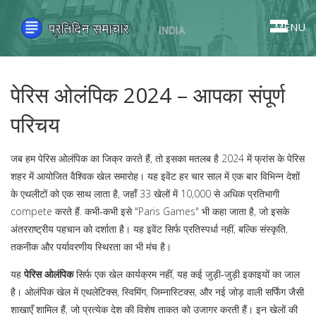
MENU
पेरिस ओलंपिक 2024 – आपका संपूर्ण
परिचय
जब हम
पेरिस ओलंपिक
का जिक्र करते हैं, तो इसका मतलब है 2024 में फ्रांस के पेरिस
शहर में आयोजित वैश्विक खेल समारोह।
यह इवेंट हर चार साल में एक बार विभिन्न देशों
के एथलीटों को एक साथ लाता है, जहाँ 33 खेलों में 10,000 से अधिक प्रतिभागी
compete करते हैं
. कभी‑कभी इसे "Paris Games" भी कहा जाता है, जो इसके
अंतरराष्ट्रीय पहचान को दर्शाता है। यह इवेंट सिर्फ प्रतिस्पर्धा नहीं, बल्कि संस्कृति,
तकनीक और पर्यावरणीय स्थिरता का भी मंच है।
यह
पेरिस ओलंपिक
सिर्फ एक खेल कार्यक्रम नहीं, यह कई जुड़ी‑जुड़ी इकाइयों का जाल
है।
ओलंपिक खेल
में एथलेटिक्स, स्विमिंग, जिम्नास्टिक्स, और नई जोड़ वाली सर्फिंग जैसी
शाखाएँ शामिल हैं, जो प्रत्येक देश की विशेष ताकत को उजागर करती हैं।
इन खेलों की