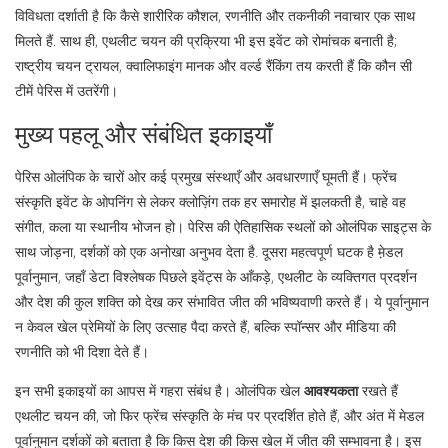
विविधता दर्शाती है कि कैसे शारीरिक कौशल, रणनीति और तकनीकी नवाचार एक साथ
मिलते हैं
. साथ ही,
एथलीट चयन
की प्रक्रिया
भी इस इवेंट को रोमांचक बनाती है;
राष्ट्रीय चयन ट्रायल, क्वालिफाइंग मानक और वर्ल्ड रैंकिंग तय करती हैं कि कौन सी
टीमें पेरिस में उतरेंगी।
मुख्य पहलू और संबंधित इकाइयाँ
पेरिस ओलंपिक के चारों ओर कई प्रमुख संस्थाएँ और अवधारणाएँ घूमती हैं।
फ्रेंच
संस्कृति
इवेंट के ओपनिंग से लेकर क्लोज़िंग तक हर समारोह में झलकती है, चाहे वह
संगीत, कला या स्थानीय भोजन हो।
पेरिस की ऐतिहासिक स्थलों को ओलंपिक साइट्स के
साथ जोड़ना, दर्शकों को एक अनोखा अनुभव देता है
. दूसरा महत्वपूर्ण घटक है
मे़डल
पूर्वानुमान
, जहाँ डेटा विश्लेषक पिछले इवेंट्स के आँकड़े, एथलीट के व्यक्तिगत प्रदर्शन
और देश की कुल शक्ति को देख कर संभावित जीत की भविष्यवाणी करते हैं। ये पूर्वानुमान
न केवल खेल प्रेमियों के लिए उत्साह पैदा करते हैं, बल्कि स्पॉन्सर और मीडिया की
रणनीति को भी दिशा देते हैं।
इन सभी इकाइयों का आपस में गहरा संबंध है। ओलंपिक खेल
आवश्यकता
रखते हैं
एथलीट चयन की, जो फिर फ्रेंच संस्कृति के मंच पर प्रदर्शित होते हैं, और अंत में मेडल
पूर्वानुमान दर्शकों को बताता है कि किस देश की किस खेल में जीत की सम्भावना है। इस