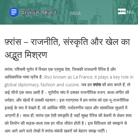
MENU
फ़्रांस – राजनीति, संस्कृति और खेल का
अद्भुत मिश्रण
फ़्रांस
,
पश्चिमी यूरोप में स्थित एक प्रमुख देश, जिसकी राजधानी पैरिस है और
आधिकारिक भाषा फ्रेंच है
. Also known as
La France
, it plays a key role in
global diplomacy, fashion and cuisine.
जब हम
फ़्रांस
की बात करते हैं, तो
कई चीजें एक साथ आती हैं – यूरोपीय संघ में उसका राजनीतिक वजन, कला‑संगीत की
धरोहर, और खेलों में उसकी पहचान। इस पराग्राफ में हम फ़्रांस को एक भू‑राजनीतिक
इकाई के रूप में देखते हैं, जो आर्थिक नीति, पर्यावरणीय पहल और सामाजिक सुधारों में
अग्रणी है। साथ ही, फ़्रांस एक ऐसी संस्कृति है जहाँ सुबह पैरिस की बेकरी से लेकर शाम
को लियोन की सड़क‑कला तक हर चीज़ जीवंत होती है। इस विविधता को समझने से
आप आगे आने वाले लेखों में फ़्रांस‑संबंधी खबरों को बेहतर समझ पाएँगे।