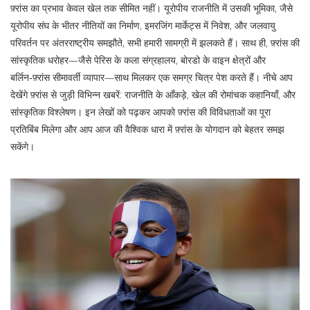
फ़्रांस का प्रभाव केवल खेल तक सीमित नहीं। यूरोपीय राजनीति में उसकी भूमिका, जैसे
यूरोपीय संघ के भीतर नीतियों का निर्माण, इमरजिंग मार्केट्स में निवेश, और जलवायु
परिवर्तन पर अंतरराष्ट्रीय समझौते, सभी हमारी सामग्री में झलकते हैं। साथ ही, फ़्रांस की
सांस्कृतिक धरोहर—जैसे पेरिस के कला संग्रहालय, बोरडो के वाइन क्षेत्रों और
बर्लिन‑फ़्रांस सीमावर्ती व्यापार—साथ मिलकर एक समग्र चित्र पेश करते हैं। नीचे आप
देखेंगे फ़्रांस से जुड़ी विभिन्न खबरें: राजनीति के आँकड़े, खेल की रोमांचक कहानियाँ, और
सांस्कृतिक विश्लेषण। इन लेखों को पढ़कर आपको फ़्रांस की विविधताओं का पूरा
प्रतिबिंब मिलेगा और आप आज की वैश्विक धारा में फ़्रांस के योगदान को बेहतर समझ
सकेंगे।