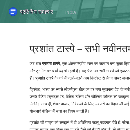
प्रशांत टास्पे – सभी नवीनत
जब बात
प्रशांत टास्पे
,
एक अंतरराष्ट्रीय स्तर पर पहचान बना चुका क्रि
और टूर्नामेंट पर चर्चा बढ़ती रहती है। यह पेज उन सभी खबरों को इकट्ठा
हैं।
प्रशांत टास्पे
के बारे में पढ़ते‑पढ़ते आप क्रिकेट से लेकर शेयर बा
क्रिकेट
,
भारत का सबसे लोकप्रिय खेल
का हर नया मुक़ाबला देश के मनोर
उनके बैटिंग स्ट्राइक रेट, विकेट‑टेकिंग और फील्डिंग कौशल को समझना चाह
मिलेंगे। साथ ही,
शेयर बाजार
,
निवेशकों के लिए अवसरों का मैदान
की कई खब
योजनाएँ मीडिया में चर्चा का विषय बनती हैं।
प्रशांत की यात्रा को समझने में दो अतिरिक्त पहलू मददगार होते हैं:
सोना
प्रमुख कारक
. जब विश्व कप या बड़े मैचों की तैयारी होती है, तो मौसम 