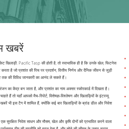
म खबरें
केट खिलाड़ी
.
Pacific Tasp
की होती है, तो स्वाभाविक ही है कि उनके खेल, फिटनेस
 करता है जो प्रशांत की पिच पर प्रदर्शन, वित्तीय निर्णय और दैनिक जीवन से जुड़ी
जार तक की विविध जानकारी का आनंद ले सकते हैं।
ंजन का केंद्र बन जाता है, और प्रशांत का नाम अक्सर स्कोरकार्ड में दिखता है।
ते हैं तो यहाँ आपको मैच‑रिपोर्ट, विशेषज्ञ‑विश्लेषण और खिलाड़ियों के इंटरव्यू
रें भी इस टैग में शामिल हैं, क्योंकि कई बार खिलाड़ियों के ब्रांड डील और निवेश
,
एक सुरक्षित निवेश साधन
और
मौसम
,
खेल और कृषि दोनों को प्रभावित करने वाला
का पूर्वानुमान टीम की रणनीति को बदल देता है, और सोने की कीमत के उतार‑चढ़ाव