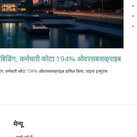
 बिडिंग, कर्मचारी कोटा 194% ओवरसबसक्राइब
ग, कर्मचारी कोटा 194% ओवरसबसक्राइब हासिल किया, लाइफ इन्शुरांस
मेन्यू