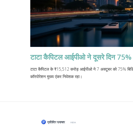
टाटा कैपिटल आईपीओ ने दूसरे दिन 75%
टाटा कैपिटल के ₹15,512 करोड़ आईपीओ ने 7 अक्टूबर को 75% बिडिं
कॉरपोरेशन मुख्य एंकर निवेशक रहा।