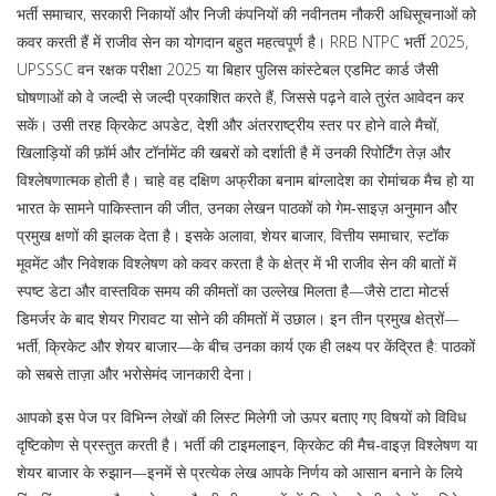
भर्ती समाचार
,
सरकारी निकायों और निजी कंपनियों की नवीनतम नौकरी अधिसूचनाओं को
कवर करती हैं
में राजीव सेन का योगदान बहुत महत्वपूर्ण है। RRB NTPC भर्ती 2025,
UPSSSC वन रक्षक परीक्षा 2025 या बिहार पुलिस कांस्टेबल एडमिट कार्ड जैसी
घोषणाओं को वे जल्दी से जल्दी प्रकाशित करते हैं, जिससे पढ़ने वाले तुरंत आवेदन कर
सकें। उसी तरह
क्रिकेट अपडेट
,
देशी और अंतरराष्ट्रीय स्तर पर होने वाले मैचों,
खिलाड़ियों की फ़ॉर्म और टॉर्नामेंट की खबरों को दर्शाती है
में उनकी रिपोर्टिंग तेज़ और
विश्लेषणात्मक होती है। चाहे वह दक्षिण अफ्रीका बनाम बांग्लादेश का रोमांचक मैच हो या
भारत के सामने पाकिस्तान की जीत, उनका लेखन पाठकों को गेम‑साइज़ अनुमान और
प्रमुख क्षणों की झलक देता है। इसके अलावा,
शेयर बाजार
,
वित्तीय समाचार, स्टॉक
मूवमेंट और निवेशक विश्लेषण को कवर करता है
के क्षेत्र में भी राजीव सेन की बातों में
स्पष्ट डेटा और वास्तविक समय की कीमतों का उल्लेख मिलता है—जैसे टाटा मोटर्स
डिमर्जर के बाद शेयर गिरावट या सोने की कीमतों में उछाल। इन तीन प्रमुख क्षेत्रों—
भर्ती, क्रिकेट और शेयर बाजार—के बीच उनका कार्य एक ही लक्ष्य पर केंद्रित है: पाठकों
को सबसे ताज़ा और भरोसेमंद जानकारी देना।
आपको इस पेज पर विभिन्न लेखों की लिस्ट मिलेगी जो ऊपर बताए गए विषयों को विविध
दृष्टिकोण से प्रस्तुत करती है। भर्ती की टाइमलाइन, क्रिकेट की मैच‑वाइज़ विश्लेषण या
शेयर बाजार के रुझान—इनमें से प्रत्येक लेख आपके निर्णय को आसान बनाने के लिये