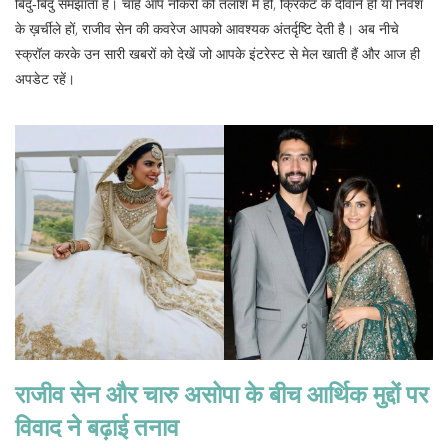
बिंदु‑बिंदु समझाता है। चाहे आप नौकरी की तलाश में हों, क्रिकेट के दीवाने हों या निवेश
के ख़र्चीले हों, राजीव सेन की कवरेज आपको आवश्यक अंतर्दृष्टि देती है। अब नीचे
स्क्रॉल करके उन सारी खबरों को देखें जो आपके इंटरेस्ट से मेल खाती हैं और आज ही
अपडेट रहें।
राजीव सेन और चारु असोपा के बीच आर्थिक मुद्दों पर
विवाद ने बढ़ाई तनाव