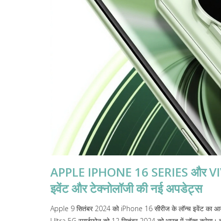
APPLE IPHONE 16 SERIES और VIVO 
इवेंट और टेक्नोलॉजी की नई अपडेट्स
Apple 9 सितंबर 2024 को iPhone 16 सीरीज के लॉन्च इवेंट का आय
Ultra 5G स्मार्टफोन को 12 सितंबर 2024 को भारत में लॉन्च करे