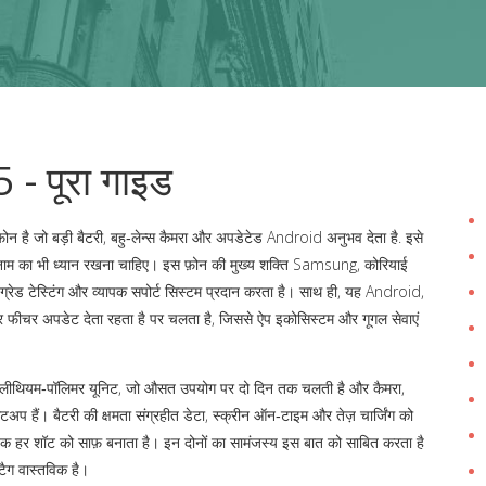
 पूरा गाइड
टफ़ोन है जो बड़ी बैटरी, बहु‑लेन्स कैमरा और अपडेटेड Android अनुभव देता है
. इसे
 का भी ध्यान रखना चाहिए। इस फ़ोन की मुख्य शक्ति
Samsung
,
कोरियाई
ी‑ग्रेड टेस्टिंग और व्यापक सपोर्ट सिस्टम प्रदान करता है। साथ ही, यह
Android
,
र फीचर अपडेट देता रहता है
पर चलता है, जिससे ऐप इकोसिस्टम और गूगल सेवाएं
ीथियम‑पॉलिमर यूनिट, जो औसत उपयोग पर दो दिन तक चलती है
और
कैमरा
,
सेटअप
हैं। बैटरी की क्षमता संग्रहीत डेटा, स्क्रीन ऑन‑टाइम और तेज़ चार्जिंग को
ेट तक हर शॉट को साफ़ बनाता है। इन दोनों का सामंजस्य इस बात को साबित करता है
ैग वास्तविक है।