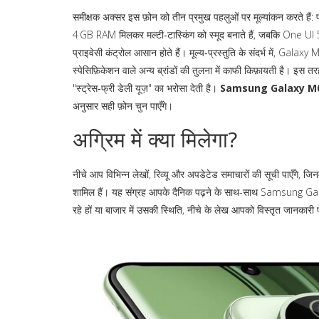
समीक्षक अक्सर इस फ़ोन को तीन प्रमुख पहलुओं पर मूल्यांकन करते हैं: 
4 GB RAM मिलकर मल्टी‑टास्किंग को स्मूद बनाते हैं, जबकि One U
प्राइवेसी कंट्रोल आसान होते हैं। मूल्य‑प्रस्तुति के संदर्भ में, Gal
स्पेसिफ़िकेशन वाले अन्य ब्रांडों की तुलना में काफी किफ़ायती है। इस 
"स्ट्रेस‑फ्री डेली यूज़" का भरोसा देती है।
Samsung Galaxy M
अनुसार सही फ़ोन चुन पाएँगे।
अग्रिम में क्या मिलेगा?
नीचे आप विभिन्न लेखों, रिव्यू और अपडेटेड समाचारों की सूची पाएँगे, जि
शामिल हैं। यह संग्रह आपके दैनिक पढ़ने के साथ-साथ Samsung Galax
रहे हों या बाजार में उसकी स्थिति, नीचे के लेख आपको विस्तृत जानकारी प