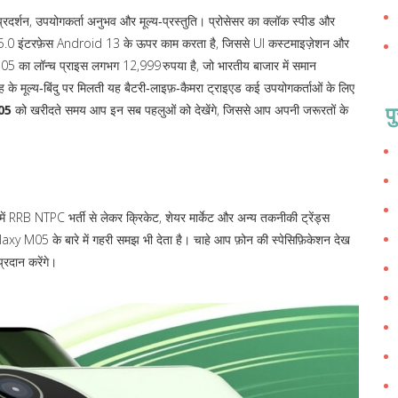
प्रदर्शन, उपयोगकर्ता अनुभव और मूल्य‑प्रस्तुति। प्रोसेसर का क्लॉक स्पीड और
I 5.0 इंटरफ़ेस Android 13 के ऊपर काम करता है, जिससे UI कस्टमाइज़ेशन और
axy M05 का लॉन्च प्राइस लगभग 12,999 रुपया है, जो भारतीय बाजार में समान
तरह के मूल्य‑बिंदु पर मिलती यह बैटरी‑लाइफ़‑कैमरा ट्राइएड कई उपयोगकर्ताओं के लिए
प
05
को खरीदते समय आप इन सब पहलुओं को देखेंगे, जिससे आप अपनी जरूरतों के
नमें RRB NTPC भर्ती से लेकर क्रिकेट, शेयर मार्केट और अन्य तकनीकी ट्रेंड्स
y M05 के बारे में गहरी समझ भी देता है। चाहे आप फ़ोन की स्पेसिफ़िकेशन देख
्रदान करेंगे।