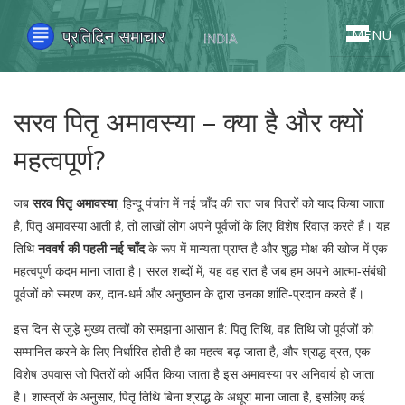
MENU
सरव पितृ अमावस्या – क्या है और क्यों
महत्वपूर्ण?
जब
सरव पितृ अमावस्या
,
हिन्दू पंचांग में नई चाँद की रात जब पितरों को याद किया जाता
है
,
पितृ अमावस्या
आती है, तो लाखों लोग अपने पूर्वजों के लिए विशेष रिवाज़ करते हैं। यह
तिथि
नववर्ष की पहली नई चाँद
के रूप में मान्यता प्राप्त है और शुद्ध मोक्ष की खोज में एक
महत्वपूर्ण कदम माना जाता है। सरल शब्दों में, यह वह रात है जब हम अपने आत्मा‑संबंधी
पूर्वजों को स्मरण कर, दान‑धर्म और अनुष्ठान के द्वारा उनका शांति‑प्रदान करते हैं।
इस दिन से जुड़े मुख्य तत्वों को समझना आसान है:
पितृ तिथि
,
वह तिथि जो पूर्वजों को
सम्मानित करने के लिए निर्धारित होती है
का महत्व बढ़ जाता है, और
श्राद्ध व्रत
,
एक
विशेष उपवास जो पितरों को अर्पित किया जाता है
इस अमावस्या पर अनिवार्य हो जाता
है। शास्त्रों के अनुसार, पितृ तिथि बिना श्राद्ध के अधूरा माना जाता है, इसलिए कई