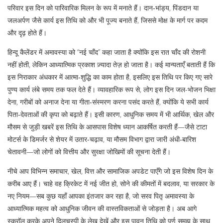
परिवार इस दिन को पारिवारिक मिलन के रूप में मनाते हैं। दान‑भांड्य, पिंडदान या
जलअर्पण जैसे कार्य इस तिथि को और भी पूज्य बनाते हैं, जिससे मोक्ष के मार्ग पर कदम
और दृढ़ होते हैं।
हिन्दू कैलेंडर में अमावस्या को “नई चाँद” कहा जाता है क्योंकि इस रात चाँद की रोशनी
नहीं होती, लेकिन आध्यात्मिक प्रकाश ज़्यादा तेज़ हो जाता है। कई मान्यताएँ बताती हैं कि
इस निराकार अंधकार में आत्मा‑शुद्धि का काम होता है, इसलिए इस तिथि पर किए गए सारे
पुण्य कार्य लंबे समय तक फल देते हैं। व्यावहारिक रूप से, लोग इस दिन जल-भोजन भिक्षा
देना, गरीबों को अनाज देना या गीता‑संस्मरण करना पसंद करते हैं, क्योंकि ये सभी कार्य
पिता‑देवताओं की कृपा को बढ़ाते हैं। इसी कारण, आधुनिक समय में भी आर्थिक, खेल और
मौसम से जुड़ी खबरें इस तिथि के आसपास विशेष ध्यान आकर्षित करती हैं—जैसे टाटा
मोटर्स के डिमर्जर से शेयर में उतार‑चढ़ाव, या मौसम विभाग द्वारा जारी अंधी‑बारिश
चेतावनी—जो लोगों को वित्तीय और सुरक्षा जोखिमों की सूचना देती हैं।
नीचे आप विभिन्न समाचार, खेल, वित्त और सामाजिक अपडेट पाएँगे जो इस विशेष दिन के
करीब आए हैं। चाहे वह क्रिकेट में नई जीत हो, सोने की कीमतों में बदलाव, या सरकार के
नए नियम—सब कुछ यहाँ आपका इंतजार कर रहा है, जो सरव पितृ अमावस्या के
आध्यात्मिक महत्व को आधुनिक जीवन की वास्तविकताओं से जोड़ता है। अब आगे
स्क्रॉल करके अपने दिलचस्पी के लेख देखें और इस पावन तिथि को पूर्ण समझ के साथ