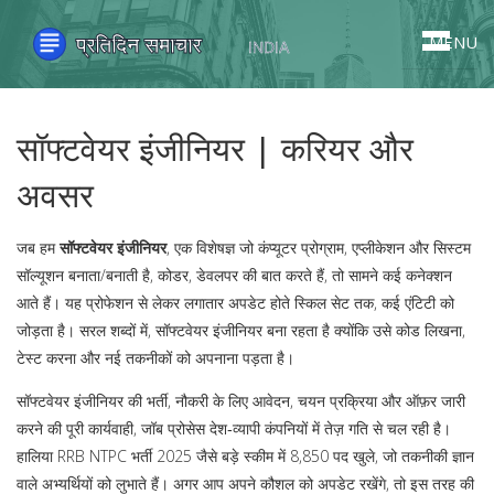
MENU
सॉफ्टवेयर इंजीनियर | करियर और
अवसर
जब हम
सॉफ्टवेयर इंजीनियर
,
एक विशेषज्ञ जो कंप्यूटर प्रोग्राम, एप्लीकेशन और सिस्टम
सॉल्यूशन बनाता/बनाती है
,
कोडर, डेवलपर
की बात करते हैं, तो सामने कई कनेक्शन
आते हैं। यह प्रोफेशन
से लेकर लगातार अपडेट होते स्किल सेट तक, कई एंटिटी को
जोड़ता है। सरल शब्दों में, सॉफ्टवेयर इंजीनियर बना रहता है क्योंकि उसे कोड लिखना,
टेस्ट करना और नई तकनीकों को अपनाना पड़ता है।
सॉफ्टवेयर इंजीनियर की
भर्ती
,
नौकरी के लिए आवेदन, चयन प्रक्रिया और ऑफ़र जारी
करने की पूरी कार्यवाही
,
जॉब प्रोसेस
देश‑व्यापी कंपनियों में तेज़ गति से चल रही है।
हालिया RRB NTPC भर्ती 2025 जैसे बड़े स्कीम में 8,850 पद खुले, जो तकनीकी ज्ञान
वाले अभ्यर्थियों को लुभाते हैं। अगर आप अपने कौशल को अपडेट रखेंगे, तो इस तरह की