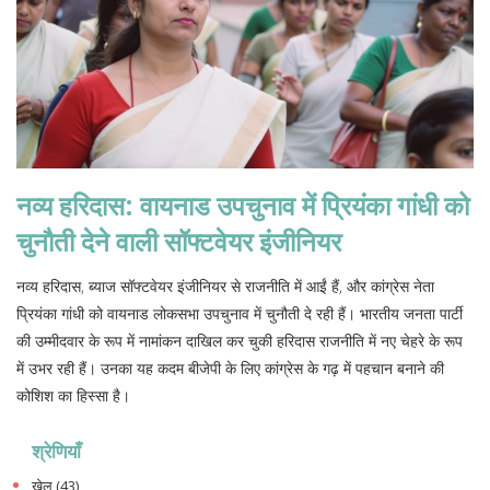
नव्य हरिदास: वायनाड उपचुनाव में प्रियंका गांधी को
चुनौती देने वाली सॉफ्टवेयर इंजीनियर
नव्य हरिदास, ब्याज सॉफ्टवेयर इंजीनियर से राजनीति में आईं हैं, और कांग्रेस नेता
प्रियंका गांधी को वायनाड लोकसभा उपचुनाव में चुनौती दे रही हैं। भारतीय जनता पार्टी
की उम्मीदवार के रूप में नामांकन दाखिल कर चुकी हरिदास राजनीति में नए चेहरे के रूप
में उभर रही हैं। उनका यह कदम बीजेपी के लिए कांग्रेस के गढ़ में पहचान बनाने की
कोशिश का हिस्सा है।
श्रेणियाँ
खेल
(43)