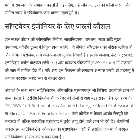
भर्ती में सफलता की संभावना बढ़ती है। इसलिए, नई जॉब अलर्ट्स को फॉलो करना और
सीमित समय में एप्लिकेशन जमा करना महत्वपूर्ण है।
सॉफ्टवेयर इंजीनियर के लिए जरूरी कौशल
एक सफल कोडर को
प्रोग्रामिंग लैंग्वेज
,
जावास्क्रिप्ट, पायथन, जावा आदि मुख्य
उपकरण
,
कोडिंग टूल्स
में निपुण होना चाहिए। ये लैंग्वेज सॉफ्टवेयर की बेसिक ब्लॉक्स हैं
और विभिन्न प्रोजेक्ट्स में अलग‑अलग भूमिका निभाते हैं। इसके अलावा, डेटा स्ट्रक्चर,
एल्गोरिद्म, वर्जन कंट्रोल (जैसे Git) और क्लाउड प्लेटफ़ॉर्म (AWS, Azure) भी रोज़मर्रा
की जॉब में शामिल होते हैं। यदि आप इन स्किल्स को लगातार अभ्यास करेंगे, तो इंटरव्यू में
आपका प्रदर्शन स्पष्ट रूप से बेहतर रहेगा।
कौशलों के साथ‑साथ
सर्टिफिकेशन
,
औपचारिक प्रमाणपत्र जो विशिष्ट तकनीकी ज्ञान को
मान्य करता है
,
ट्रेसिंग डिप्लोमा
भी करियर को तेज़ी से आगे बढ़ा सकता है। उदाहरण के
लिए, AWS Certified Solutions Architect, Google Cloud Professional
या Microsoft Azure Fundamentals जैसे कोर्सेज न केवल आपके रिज्यूमे को
चमकाते हैं, बल्कि वास्तविक प्रोजेक्ट में तुरंत लागू होने वाले ज्ञान भी देते हैं। कंपनियां
अक्सर इन सर्टिफिकेटेड प्रोफाइल को प्राथमिकता देती हैं, इसलिए एक या दो प्रमुख
सर्टिफिकेशन हासिल करना फायदेमंद है।