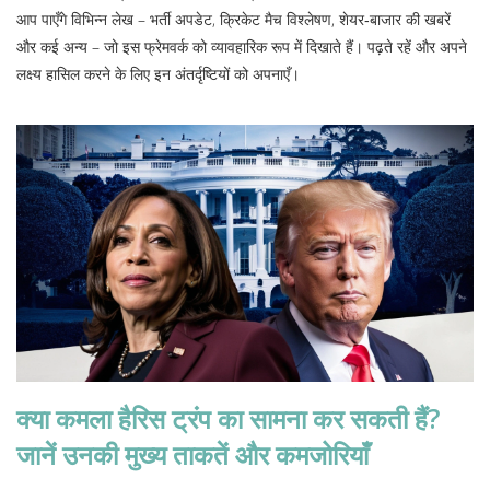
आप पाएँगे विभिन्न लेख – भर्ती अपडेट, क्रिकेट मैच विश्लेषण, शेयर‑बाजार की खबरें
और कई अन्य – जो इस फ्रेमवर्क को व्यावहारिक रूप में दिखाते हैं। पढ़ते रहें और अपने
लक्ष्य हासिल करने के लिए इन अंतर्दृष्टियों को अपनाएँ।
क्या कमला हैरिस ट्रंप का सामना कर सकती हैं?
जानें उनकी मुख्य ताकतें और कमजोरियाँ