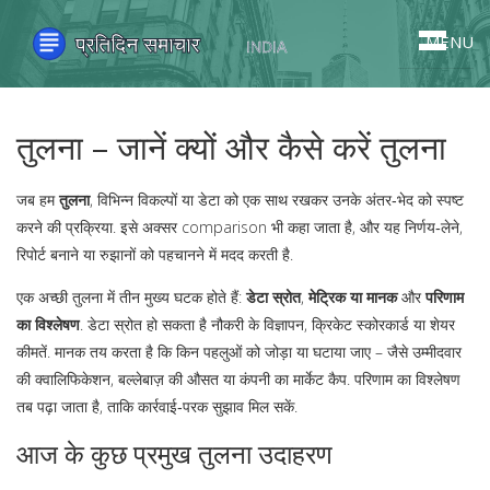
MENU
तुलना – जानें क्यों और कैसे करें तुलना
जब हम
तुलना
,
विभिन्न विकल्पों या डेटा को एक साथ रखकर उनके अंतर‑भेद को स्पष्ट
करने की प्रक्रिया
. इसे अक्सर
comparison
भी कहा जाता है, और यह निर्णय‑लेने,
रिपोर्ट बनाने या रुझानों को पहचानने में मदद करती है.
एक अच्छी तुलना में तीन मुख्य घटक होते हैं:
डेटा स्रोत
,
मेट्रिक या मानक
और
परिणाम
का विश्लेषण
. डेटा स्रोत हो सकता है नौकरी के विज्ञापन, क्रिकेट स्कोरकार्ड या शेयर
कीमतें. मानक तय करता है कि किन पहलुओं को जोड़ा या घटाया जाए – जैसे उम्मीदवार
की क्वालिफिकेशन, बल्लेबाज़ की औसत या कंपनी का मार्केट कैप. परिणाम का विश्लेषण
तब पढ़ा जाता है, ताकि कार्रवाई‑परक सुझाव मिल सकें.
आज के कुछ प्रमुख तुलना उदाहरण