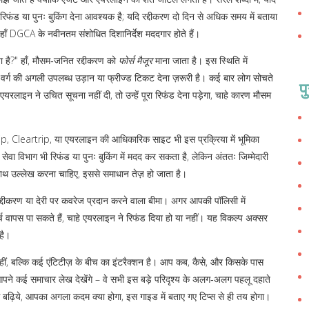
रिफंड या पुनः बुकिंग देना आवश्यक है; यदि रद्दीकरण दो दिन से अधिक समय में बताया
हाँ DGCA के नवीनतम संशोधित दिशानिर्देश मददगार होते हैं।
ा है?" हाँ, मौसम‑जनित रद्दीकरण को
फोर्स मैजूर
माना जाता है। इस स्थिति में
वर्ग की अगली उपलब्ध उड़ान या फ्रीज्ड टिकट
देना ज़रूरी है। कई बार लोग सोचते
प
 एयरलाइन ने उचित सूचना नहीं दी, तो उन्हें पूरा रिफंड देना पड़ेगा, चाहे कारण मौसम
p, Cleartrip, या एयरलाइन की आधिकारिक साइट
भी इस प्रक्रिया में भूमिका
क सेवा विभाग भी रिफंड या पुनः बुकिंग में मदद कर सकता है, लेकिन अंततः जिम्मेदारी
ाथ उल्लेख करना चाहिए, इससे समाधान तेज़ हो जाता है।
रद्दीकरण या देरी पर कवरेज प्रदान करने वाला बीमा
। अगर आपकी पॉलिसी में
च वापस पा सकते हैं, चाहे एयरलाइन ने रिफंड दिया हो या नहीं। यह विकल्प अक्सर
है।
ीं, बल्कि कई एंटिटीज़ के बीच का इंटरैक्शन है। आप कब, कैसे, और किसके पास
पने कई समाचार लेख देखेंगे – वे सभी इस बड़े परिदृश्य के अलग‑अलग पहलू दहाते
 बढ़िये, आपका अगला कदम क्या होगा, इस गाइड में बताए गए टिप्स से ही तय होगा।