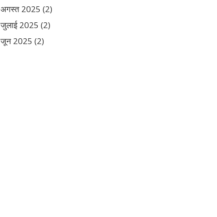
अगस्त 2025
(2)
जुलाई 2025
(2)
जून 2025
(2)