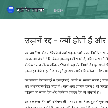
उड़ानें रद्द – क्यों होती हैं और
जब
उड़ानें रद्द
,
वोह परिस्थितियाँ जहाँ सशुल्क हवाई यात्रा नियोजित समय
अक्सर हम सोचते हैं कि केवल एयरलाइन की गलती है, लेकिन असल में
म
बोटरैक हालात और आंतरिक प्रॉसेस
भी बड़ा रोल निभाते हैं। इस पहली पैर
एयरलाइन नीति। इससे आगे पढ़ते हुए आप समझेंगे कि अधिकार और समाधान
एक सामान्य त्रिपल यहाँ से शुरू होता है:
उड़ानें रद्द
समावेश करती हैं
एयरल
और अधिकार निर्धारित करती हैं
। यानी अगर हवामान खराब है, तो एयरलाइन
यात्रियों को सूचना देना और वैकल्पिक विकल्प देना भी अनिवार्य है।
अब बात करते हैं
यात्री अधिकार
की। जब आपका टिकट बुक हो चुका हो औ
सुविधा
का हक़दार होते हैं। यह हक़ सही ढंग से समझने में अक्सर लोग उलझ