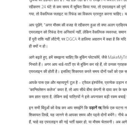
रद्दीकरण 24 घंटे से कम समय में सूचित किया गया, तो एयरलाइन को पूर्ण 
गया, तो वैकल्पिक फ्लाइट या रिफंड का विकल्प प्रस्तुत करना चाहिए। य
आप पूछेंगे, "अगर मौसम की वजह से रद्दीकरण हुआ तो क्या अलग प्रक्रिय
एयरलाइन को रिफंड देना अनिवार्य नहीं, लेकिन
वैकल्पिक व्यवस्था
,
समान 
हैं पूरी राशि नहीं लौटेगी, पर DGCA ने हालिया अद्यतन में कहा है कि यदि
ही क्यों न हो।
आगे बढ़ते हुए, हमें समझना चाहिए कि
बुकिंग प्लेटफॉर्म
,
जैसे MakeMyTri
निभाते हैं। अगर आप थर्ड‑पार्टी एप से बुकिंग कर रहे हैं, तो उनका ग्राह
एयरलाइन की होती है। इसलिए शिकायत करते समय दोनों पक्षों को एक स
आपके पास एक और महत्वपूर्ण टूल है –
ट्रैवल इंश्योरेंस
,
प्रत्येक उड़ान 
“कान्सिलेशन कलेज” कवर है, तो आप सीधे बीमा कंपनी से दावा कर के खर्
कम ज्ञात रहता है, लेकिन कई यात्रियों ने इसे अपनाकर बड़ी रकम बचाई 
इन सभी बिंदुओं को देख कर आप समझेंगे कि
उड़ानें रद्द
सिर्फ एक घटना नह
शिकायत लिखें, यह जानने से आपका समय और पइसे दोनों बचेंगे। नीचे आ
हैं, चाहे वह एयरलाइन की नई भर्ती खबर हो, या मौसम चेतावनी। अब आगे