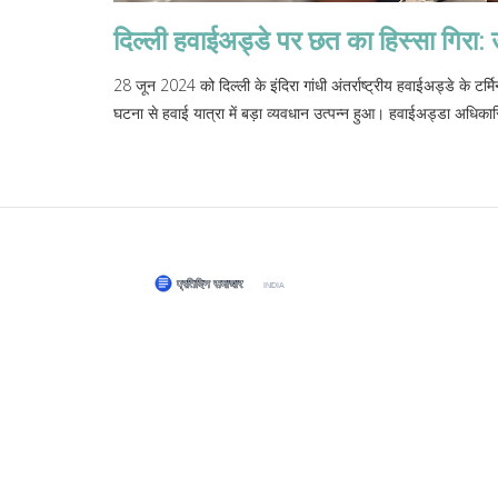
दिल्ली हवाईअड्डे पर छत का हिस्सा गिरा: उड़ान
28 जून 2024 को दिल्ली के इंदिरा गांधी अंतर्राष्ट्रीय हवाईअड्डे के ट
घटना से हवाई यात्रा में बड़ा व्यवधान उत्पन्न हुआ। हवाईअड्डा अधिका