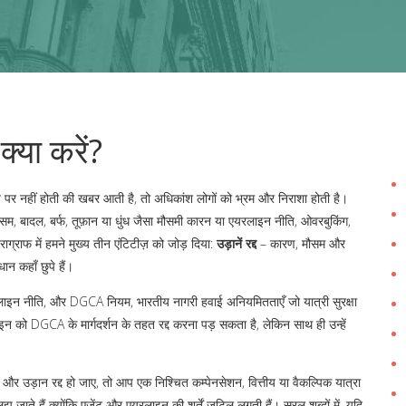
 क्या करें?
 पर नहीं होती
की खबर आती है, तो अधिकांश लोगों को भ्रम और निराशा होती है।
ौसम
,
बादल, बर्फ, तूफ़ान या धुंध जैसा मौसमी कारन
या
एयरलाइन नीति
,
ओवरबुकिंग,
ाग्राफ में हमने मुख्य तीन एंटिटीज़ को जोड़ दिया:
उड़ानें रद्द
– कारण, मौसम और
 कहाँ छुपे हैं।
ाइन नीति
, और
DGCA नियम
,
भारतीय नागरी हवाई अनियमितताएँ जो यात्री सुरक्षा
 को DGCA के मार्गदर्शन के तहत रद्द करना पड़ सकता है, लेकिन साथ ही उन्हें
र उड़ान रद्द हो जाए, तो आप एक निश्चित
कम्पेनसेशन
,
वित्तीय या वैकल्पिक यात्रा
 जाते हैं क्योंकि एजेंट और एयरलाइन की शर्तें जटिल लगती हैं। सरल शब्दों में, यदि