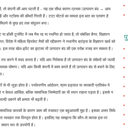
ा है, तो कंपनी की आय घटती है – यह एक सीधा कारण‑प्रभाव (उत्पादन बंद → आय
 और स्टॉक्स की कीमतें गिरती हैं। टाटा मोटर्स का मामला इस बात का प्रमाण है:
ेयर मिलने से कुछ हद तक संतुलन बना।
हॉकी टूर्नामेंट में जब मैच रद्द या स्थगित हो जाता है, तो संबंधित बैनर, विज्ञापन
प
, विदेश में महिला क्रिकेट मैचों की रद्दीकरण ने स्थानीय ब्रांड्स के विज्ञापन खर्च को
म हुई। इस तरह खेल‑इवेंट का झटका भी उत्पादन बंद की एक परोक्ष वजह बन सकता है।
तय करने में मदद करता है। यदि आप निवेशक हैं तो उत्पादन बंद के संकेतों को जल्दी
नियामक घोषणा। यदि आप किसी कंपनी में काम करते हैं तो उत्पादन बंद से बचने के लिए
गा।
े भी जुड़ा होता है। पर्यावरणीय आंदोलन, श्रम हड़ताल या सरकारी प्रतिबंध ये
को न केवल आर्थिक, बल्कि सामाजिक जिम्मेदारी का भी ध्यान रखना पड़ता है। इससे न
 जल्दी उबरने की क्षमता भी बढ़ती है।
ा सामाजिक कारकों के कारण काम की रुकावट
एक बहुआयामी मुद्दा है। इसका असर सिर्फ
ोक्ता व्यवहार तक विस्तृत होता है। इसलिए यह समझना कि कौन‑से कारक इस पर
िए समान रूप से उपयोगी है।