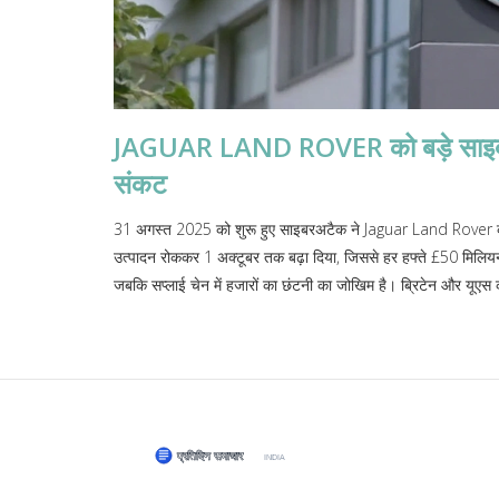
JAGUAR LAND ROVER को बड़े साइबरअट
संकट
31 अगस्त 2025 को शुरू हुए साइबरअटैक ने Jaguar Land Rover की व
उत्पादन रोककर 1 अक्टूबर तक बढ़ा दिया, जिससे हर हफ्ते £50 मिलियन क
जबकि सप्लाई चेन में हजारों का छंटनी का जोखिम है। ब्रिटेन और यूएस की