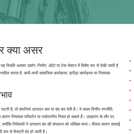
और क्या असर
. यह स्थिति अक्सर
उद्योग
,
निर्माण, ऑटो या टेक सेक्टर में विशेष रूप से देखी जाती है
्रभावित करता है
. कभी‑कभी सामाजिक कार्यक्रम, क्रीड़ा कार्यक्रम या नियामक
रभाव
घटती है, तो कंपनियां उत्पादन कम या बंद कर देती हैं। ये कदम
वित्तीय रणनीति
,
रा कारण नियामक परिवर्तन या पर्यावरणीय नियम हो सकते हैं। उदाहरण के तौर पर,
, क्योंकि निवेशकों ने उत्पादन बंद की संभावना को जोखिम माना। तीसरा कारण सप्लाई
ी रूप से फैक्ट्री बंद हो जाती है।