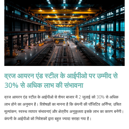
व्रज आयरन एंड स्टील के आईपीओ पर उम्मीद से
30% से अधिक लाभ की संभावना
व्रज आयरन एंड स्टील के आईपीओ से शेयर बाजार में 2 जुलाई को 30% से अधिक
लाभ होने का अनुमान है। विशेषज्ञों का मानना है कि कंपनी की पॉजिटिव अर्निंग्स, उचित
मूल्यांकन, स्वस्थ व्यापार संभावनाएं और क्षेत्रीय अनुकूलता इसके लाभ का कारण बनेंगी।
कंपनी के आईपीओ को निवेशकों द्वारा बहुत ज्यादा सराहा गया है।