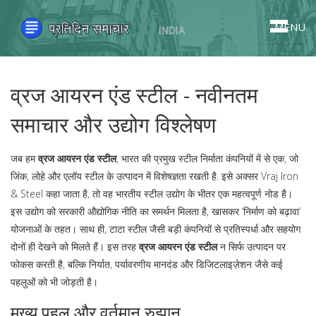
MENU
व्रज आयरन एंड स्टील - नवीनतम
समाचार और उद्योग विश्लेषण
जब हम
व्रज आयरन एंड स्टील
,
भारत की प्रमुख स्टील निर्माता कंपनियों में से एक, जो
जिंक, लोहे और एलॉय स्टील के उत्पादन में विशेषज्ञता रखती है
. इसे अक्सर
Vraj Iron
& Steel
कहा जाता है, तो वह
भारतीय स्टील उद्योग
के भीतर एक महत्वपूर्ण नोड है।
इस उद्योग को
सरकारी औद्योगिक नीति
का समर्थन मिलता है, खासकर ‘निर्माण को बढ़ावा’
योजनाओं के तहत। साथ ही,
टाटा स्टील
जैसी बड़ी कंपनियों से प्रतिस्पर्धा और सहयोग
दोनों ही देखने को मिलते हैं। इस तरह
व्रज आयरन एंड स्टील
न सिर्फ उत्पादन पर
फोकस करती है, बल्कि निर्यात, पर्यावरणीय मानदंड और डिजिटलाइज़ेशन जैसे कई
पहलुओं को भी जोड़ती है।
मुख्य पहलू और वर्तमान रुझान