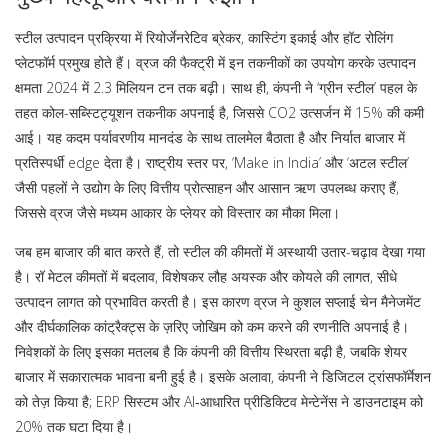
स्टील उत्पादन प्रक्रिया में रियोर्जेनरेटिव ब्रेकर, कास्टिंग इकाई और हॉट रोलिंग
प्लेटफॉर्म प्रमुख होते हैं। व्रज की फैक्ट्री में इन तकनीकों का उपयोग करके उत्पादन
क्षमता 2024 में 2.3 मिलियन टन तक बढ़ी। साथ ही, कंपनी ने ‘ग्रीन स्टील’ पहल के
तहत कोल-सब्स्टिट्यूशन तकनीक अपनाई है, जिससे CO2 उत्सर्जन में 15% की कमी
आई। यह कदम
पर्यावरणीय मानदंड
के साथ तालमेल बैठाता है और निर्यात बाजार में
प्रतिस्पर्धी edge देता है। राष्ट्रीय स्तर पर, ‘Make in India’ और ‘अटल स्टील’
जैसी पहलों ने उद्योग के लिए वित्तीय प्रोत्साहन और आसान ऋण उपलब्ध कराए हैं,
जिससे व्रज जैसे मध्यम आकार के प्लेयर को विस्तार का मौका मिला।
जब हम बाजार की बात करते हैं, तो स्टील की कीमतों में अस्थायी उतार-चढ़ाव देखा गया
है। रॉ मेटल कीमतों में बदलाव, विशेषकर लौह अयस्क और कोयले की लागत, सीधे
उत्पादन लागत को प्रभावित करती है। इस कारण व्रज ने कुशल सप्लाई चेन मैनेजमेंट
और दीर्घकालिक कांट्रैक्ट्स के ज़रिए जोखिम को कम करने की रणनीति अपनाई है।
निवेशकों के लिए इसका मतलब है कि कंपनी की वित्तीय स्थिरता बढ़ी है, जबकि शेयर
बाजार में सकारात्मक भावना बनी हुई है। इसके अलावा, कंपनी ने डिजिटल ट्रांसफॉर्मेशन
को तेज़ किया है; ERP सिस्टम और AI‑आधारित प्रीडिक्टिव मेन्टेनेंस ने डाउनटाइम को
20% तक घटा दिया है।