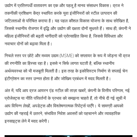
उद्योग में प्रतिस्पर्धी वातावरण का एक और पहलू है मानव संसाधन विकास। व्रज ने
तकनीकी प्रशिक्षण केंद्र स्थापित करके युवा इंजीनियरों को स्टील उत्पादन की
जटिलताओं से परिचित कराया है। यह पहल
कौशल विकास योजना
के साथ संरेखित है,
जिससे स्थानीय रोजगार में वृद्धि और उद्योग की दक्षता दोनों सुधरते हैं। साथ ही, कंपनी ने
महिला इंजीनियरों की बढ़ती भागीदारी को प्रोत्साहित किया है, जिससे विविधता और
नवाचार दोनों को बढ़ावा मिला है।
निचले स्तर पर छोटे और मध्यम उद्यम (MSME) को सप्लायर के रूप में जोड़ना भी व्रज
की रणनीति का हिस्सा रहा है। इससे न सिर्फ लागत घटती है, बल्कि स्थानीय
अर्थव्यवस्था को भी मजबूती मिलती है। इस तरह के इकोसिस्टम निर्माण से
सप्लाई चेन
इंटीग्रेशन
का स्तर उन्नत होता है और जोखिम प्रबंधन में मदद मिलती है।
अंत में, यदि आप व्रज आयरन एंड स्टील की ताज़ा खबरें, कंपनी के वित्तीय परिणाम, नई
प्रोजेक्ट्स या नीति परिवर्तनों के प्रभाव को समझना चाहते हैं, तो नीचे दी गई सूची में
आप विभिन्न लेखों, अपडेट्स और विश्लेषणात्मक रिपोर्ट्स पाएँगे। ये सामग्री आपको
उद्योग की गहराई में उतरने, संभावित निवेश अवसरों को पहचानने और व्यावहारिक
इनसाइट्स लेने में मदद करेगी।