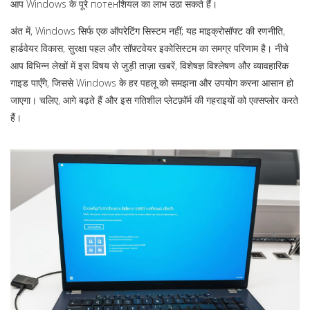
आप Windows के पूरे потенशियल का लाभ उठा सकते हैं।
अंत में, Windows सिर्फ एक ऑपरेटिंग सिस्टम नहीं; यह माइक्रोसॉफ्ट की रणनीति,
हार्डवेयर विकास, सुरक्षा पहल और सॉफ़्टवेयर इकोसिस्टम का समग्र परिणाम है। नीचे
आप विभिन्न लेखों में इस विषय से जुड़ी ताज़ा खबरें, विशेषज्ञ विश्लेषण और व्यावहारिक
गाइड पाएँगे, जिससे Windows के हर पहलू को समझना और उपयोग करना आसान हो
जाएगा। चलिए, आगे बढ़ते हैं और इस गतिशील प्लेटफ़ॉर्म की गहराइयों को एक्सप्लोर करते
हैं।