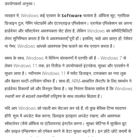
उपयोगकर्ता अनुभव।
व्यवहार में, Windows कई प्रकार के
Software
चलाता है: ऑफिस सूट, ग्राफिक
डिजाइन टूल, गेमिंग प्लेटफ़ॉर्म और एंटरप्राइज़ एप्लिकेशन। प्रत्येक एप्लिकेशन का अपना
हार्डवेयर और सॉफ़्टवेयर आवश्यकता सेट होता है, लेकिन Windows का कॉम्पैटिबिलिटी
लेयर सुनिश्चित करता है कि ये आवश्यकताएँ पूरी हों। इसलिए, चाहे आप छात्र हों, पेशेवर
या गेमर, Windows आपको आवश्यक ऐप्स चलाने का मंच प्रदान करता है।
समय के साथ, Windows ने विभिन्न संस्करणों में प्रगति की है – Windows 7 से
लेकर Windows 11 तक, हर रिलीज़ ने उपयोगकर्ता इंटरफ़ेस, सुरक्षा और प्रदर्शन में
सुधार लाया है। नवीनतम Windows 11 में फ्लैट डिजाइन, टास्कबार का नया लुक
और बेहतर मल्टी‑टास्किंग फीचर हैं। साथ ही, ARM‑आधारित लैपटॉप के लिए समर्थन ने
हार्डवेयर विकल्पों को और विस्तृत किया है। यह निरंतर विकास दर्शाता है कि Windows
स्थायी रूप से बदलते तकनीकी परिदृश्य
के साथ तालमेल बिठाता है।
यदि आप Windows को पहली बार सेटअप कर रहे हैं, तो कुछ बेसिक टिप्स मददगार
होंगी: शुरू में अपडेट चेक करना, डिवाइस ड्राइवर अपडेट रखना, और आवश्यक
सॉफ़्टवेयर (जैसे ऑफिस या एंटीवायरस) इंस्टॉल करना। सुरक्षा सेटिंग्स में सुरक्षित बूट
और फ़ाइल एन्क्रिप्शन को एनेबल करने से डेटा सुरक्षा बढ़ती है। इन छोटे-छोटे कदमों से