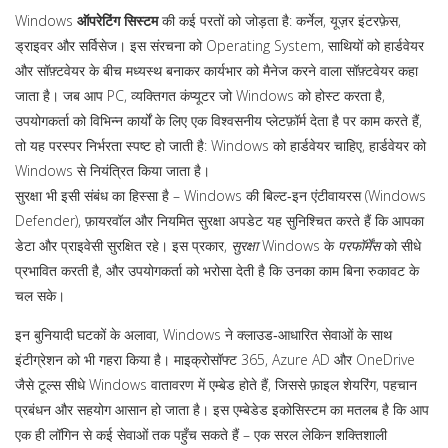
Windows
ऑपरेटिंग सिस्टम
की कई परतों को जोड़ता है: कर्नेल, यूज़र इंटरफ़ेस,
ड्राइवर और सर्विसेज। इस संरचना को
Operating System
,
साथियों को हार्डवेयर
और सॉफ़्टवेयर के बीच मध्यस्थ बनाकर कार्यभार को मैनेज करने वाला सॉफ़्टवेयर
कहा
जाता है। जब आप
PC
,
व्यक्तिगत कंप्यूटर जो Windows को होस्ट करता है,
उपयोगकर्ता को विभिन्न कार्यों के लिए एक विश्वसनीय प्लेटफ़ॉर्म देता है
पर काम करते हैं,
तो यह परस्पर निर्भरता स्पष्ट हो जाती है: Windows को हार्डवेयर चाहिए, हार्डवेयर को
Windows से नियंत्रित किया जाता है।
सुरक्षा भी इसी संबंध का हिस्सा है – Windows की बिल्ट‑इन एंटीवायरस (Windows
Defender), फ़ायरवॉल और नियमित सुरक्षा अपडेट यह सुनिश्चित करते हैं कि आपका
डेटा और प्राइवेसी सुरक्षित रहे। इस प्रकार,
सुरक्षा
Windows के
परफॉर्मेंस
को सीधे
प्रभावित करती है, और उपयोगकर्ता को भरोसा देती है कि उनका काम बिना रुकावट के
चल सके।
इन बुनियादी घटकों के अलावा, Windows ने क्लाउड‑आधारित सेवाओं के साथ
इंटीग्रेशन को भी गहरा किया है। माइक्रोसॉफ्ट 365, Azure AD और OneDrive
जैसे टूल्स सीधे Windows वातावरण में एम्बेड होते हैं, जिससे फ़ाइल शेयरिंग, पहचान
प्रबंधन और सहयोग आसान हो जाता है। इस एम्बेडेड इकोसिस्टम का मतलब है कि आप
एक ही लॉगिन से कई सेवाओं तक पहुँच सकते हैं – एक सरल लेकिन शक्तिशाली