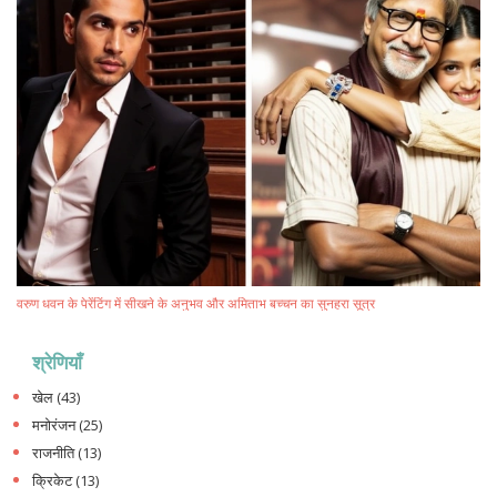
वरुण धवन के पेरेंटिंग में सीखने के अनुभव और अमिताभ बच्चन का सुनहरा सूत्र
श्रेणियाँ
खेल
(43)
मनोरंजन
(25)
राजनीति
(13)
क्रिकेट
(13)