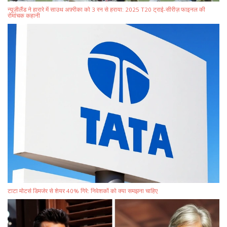
न्यूज़ीलैंड ने हारारे में साउथ अफ़्रीका को 3 रन से हराया: 2025 T20 ट्राई-सीरीज़ फाइनल की
रोमांचक कहानी
टाटा मोटर्स डिमर्जर से शेयर 40% गिरे: निवेशकों को क्या समझना चाहिए