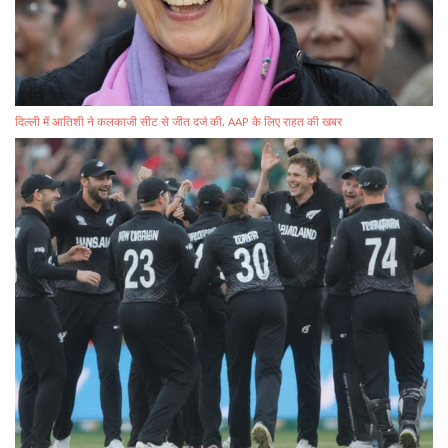
दिल्ली में आतिशी ने कलकाजी सीट से जीत दर्ज की, AAP के लिए राहत की खबर