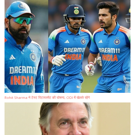
Rohit Sharma ने टेस्ट रिटायरमेंट की घोषणा, ODI में खेलते रहेंगे