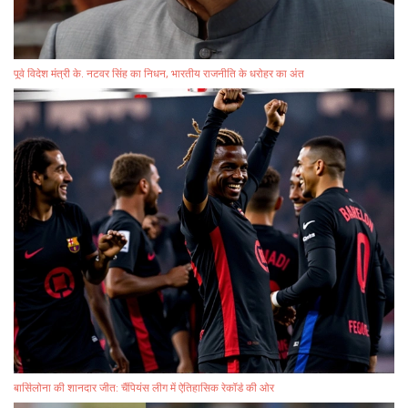
पूर्व विदेश मंत्री के. नटवर सिंह का निधन, भारतीय राजनीति के धरोहर का अंत
बार्सिलोना की शानदार जीत: चैंपियंस लीग में ऐतिहासिक रेकॉर्ड की ओर