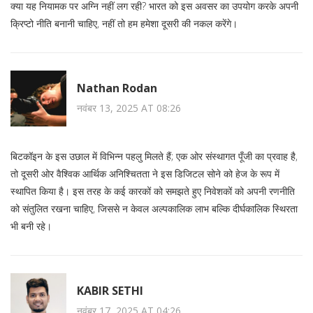
क्या यह नियामक पर अग्नि नहीं लग रही? भारत को इस अवसर का उपयोग करके अपनी
क्रिप्टो नीति बनानी चाहिए, नहीं तो हम हमेशा दूसरी की नकल करेंगे।
Nathan Rodan
नवंबर 13, 2025 AT 08:26
बिटकॉइन के इस उछाल में विभिन्न पहलु मिलते हैं; एक ओर संस्थागत पूँजी का प्रवाह है,
तो दूसरी ओर वैश्विक आर्थिक अनिश्चितता ने इस डिजिटल सोने को हेज के रूप में
स्थापित किया है। इस तरह के कई कारकों को समझते हुए निवेशकों को अपनी रणनीति
को संतुलित रखना चाहिए, जिससे न केवल अल्पकालिक लाभ बल्कि दीर्घकालिक स्थिरता
भी बनी रहे।
KABIR SETHI
नवंबर 17, 2025 AT 04:26