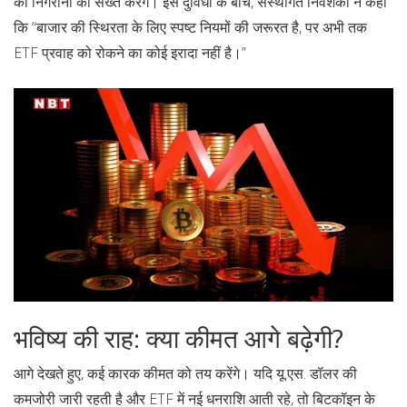
की निगरानी को सख्त करेंगे। इस दुविधा के बीच, संस्थागत निवेशकों ने कहा
कि “बाजार की स्थिरता के लिए स्पष्ट नियमों की जरूरत है, पर अभी तक
ETF प्रवाह को रोकने का कोई इरादा नहीं है।”
भविष्य की राह: क्या कीमत आगे बढ़ेगी?
आगे देखते हुए, कई कारक कीमत को तय करेंगे। यदि यू.एस. डॉलर की
कमजोरी जारी रहती है और ETF में नई धनराशि आती रहे, तो बिटकॉइन के