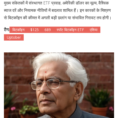
मुख्य संकेतकों में संस्थागत ETF प्रवाह, अमेरिकी डॉलर का मूल्य, वैश्विक
ब्याज दरें और नियामक नीतियों में बदलाव शामिल हैं। इन कारकों के मिश्रण
से बिटकॉइन की कीमत में अगली बड़ी छलांग या संभावित गिरावट तय होगी।
टैग:
बिटकॉइन
$125
689
स्पॉट बिटकॉइन ETF
एशिया
Uptober