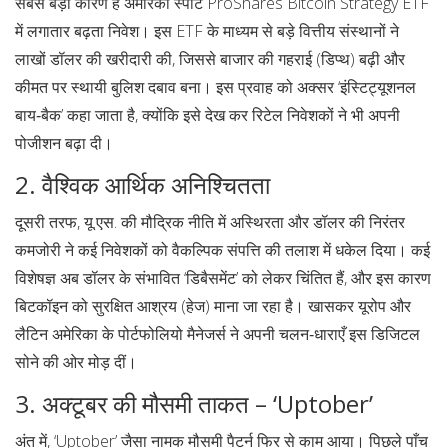
सबसे बड़ा कारण है अमेरिकी स्पॉट
ProShares Bitcoin Strategy ETF
में लगातार बढ़ता निवेश। इस ETF के माध्यम से बड़े वित्तीय संस्थानों ने
लाखों डॉलर की खरीदारी की, जिससे बाजार की गहराई (डिप्थ) बढ़ी और
कीमत पर स्थायी बुलिश दबाव बना। इस प्रवाह को अक्सर ‘इंस्टिट्यूशनल
बाय‑बैक’ कहा जाता है, क्योंकि इसे देख कर रिटेल निवेशकों ने भी अपनी
पोजीशन बढ़ा दी।
2. वैश्विक आर्थिक अनिश्चितता
दूसरी तरफ, यू.एस. की मौद्रिक नीति में अस्थिरता और डॉलर की निरंतर
कमजोरी ने कई निवेशकों को वैकल्पिक संपत्ति की तलाश में धकेल दिया। कई
विशेषज्ञ अब डॉलर के संभावित ‘डिबैसमेंट’ को लेकर चिंतित हैं, और इस कारण
बिटकॉइन को सुरक्षित आश्रय (हेज) माना जा रहा है। खासकर यूरोप और
लैटिन अमेरिका के पोर्टफोलियो मैनेजर्स ने अपनी चलन‑धाराएँ इस डिजिटल
सोने की ओर मोड़ दीं।
3. अक्टूबर की मौसमी ताकत – ‘Uptober’
अंत में, ‘Uptober’ जैसा नामक मौसमी पैटर्न फिर से काम आया। पिछले पाँच