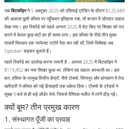
जब
बिटकॉइन
ने 5 अक्टूबर 2025 को एशियाई ट्रेडिंग के दौरान $125,689
की आकाश छूती कीमत पर पहुँचकर इतिहास रचा, तो बाजार में ज़ोरदार उछाल
देखा गया। इस रिकॉर्ड को पहले अगस्त 2025 में सेट किए गए शिखर को पार
करने में केवल कुछ घंटों का ही समय लगा। इस कीमत के पीछे तीन मुख्य
ताकतें मिलकर एक ‘परफेक्ट स्टॉर्म’ पैदा कर रही थीं, जिसे विशेषज्ञ अब
‘Uptober’ कहकर बुलाते हैं।
पहले रिकॉर्ड का उल्लेख करना जरूरी है – अगस्त 2025 में बिटकॉइन ने
$119,452 का नया शिखर छुआ था, लेकिन वह उछाल अस्थायी था। इस
बार, एशिया के प्रमुख वित्तीय केंद्रों, जैसे टोक्यो, सिंगापुर और हांगकांग में तेज़
खरीदारी ने कीमत को नई ऊँचाइयों तक धकेल दिया।
टोक्यो
के ट्रेडर्स ने
सुबह 9 बजे से ही बड़े ऑर्डर भेजे, जिससे वैश्विक मार्केट में तरंगें दौड़ गईं।
क्यों बूम? तीन प्रमुख कारण
1. संस्थागत पूँजी का प्रवाह