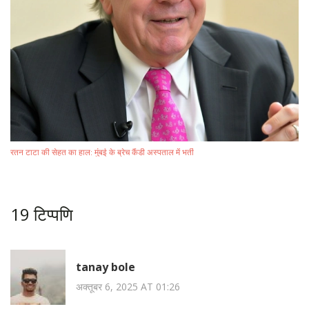
रतन टाटा की सेहत का हाल: मुंबई के ब्रेच कैंडी अस्पताल में भर्ती
19 टिप्पणि
tanay bole
अक्तूबर 6, 2025 AT 01:26