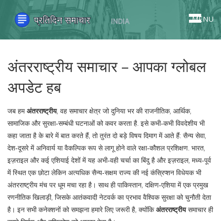
MENU
अंतरराष्ट्रीय समाचार – आपका ग्लोबल
अपडेट हब
जब हम
अंतरराष्ट्रीय
,
वह समाचार क्षेत्र जो दुनिया भर की राजनीतिक, आर्थिक,
सामाजिक और सुरक्षा‑सम्बंधी घटनाओं को कवर करता है
. इसे कभी‑कभी
विवदेशीय
भी
कहा जाता है
के बारे में बात करते हैं, तो तुरंत दो बड़े विषय दिमाग में आते हैं:
सैन्य सेवा
,
देश‑दूसरे में अनिवार्य या वैकल्पिक रूप से लागू होने वाले रक्षा‑कौशल प्रशिक्षण
. भारत,
इज़राइल और कई एशियाई देशों में यह अभी‑वही चर्चा का बिंदु है
और
इज़राइल
,
मध्य‑पूर्व
में स्थित एक छोटा लेकिन अत्यधिक सैन्य‑सक्षम राज्य
की नई कंस्रिप्शन विधेयक भी
अंतरराष्ट्रीय मंच पर धूम मचा रहा है। साथ ही
पाकिस्तान
,
दक्षिण‑एशिया में एक प्रमुख
रणनीतिक खिलाड़ी, जिसके आतंकवादी नेटवर्क का प्रभाव वैश्विक सुरक्षा को चुनौती देता
है
। इन सभी कनेक्शनों को समझना हमारे लिए जरूरी है, क्योंकि
अंतरराष्ट्रीय
समाचार ही