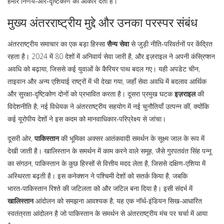
हमारे निर्णय‑और‑दृष्टिकोण को आकार देता है।
मुख्य अंतरराष्ट्रीय मुद्दे और उनका परस्पर संबंध
अंतरराष्ट्रीय समाचार का एक बड़ा हिस्सा
सैन्य सेवा
से जुड़ी नीति‑परिवर्तनों पर केंद्रित
रहता है। 2024 में 80 देशों में अनिवार्य सेवा जारी है, और इज़राइल ने अपनी कंस्रिप्शन
अवधि को बढ़ाया, जिससे कई युवाओं के कैरियर पाथ बदल गए। यही अपडेट चीन,
ताइवान और अन्य एशियाई राष्ट्रों में भी देखा गया, जहाँ सेवा अवधि में बदलाव आर्थिक
और सुरक्षा‑दृष्टिकोण दोनों को प्रभावित करता है। दूसरा प्रमुख घटक
इज़राइल
की
विदेशनीति है; नई विधेयक ने अंतरराष्ट्रीय सहयोग में नई चुनौतियाँ उत्पन्न कीं, क्योंकि
कई यूरोपीय देशों ने इस कदम को मानवाधिकार‑परिप्रेक्ष्य से जांचा।
दूसरी ओर,
पाकिस्तान
की भूमिका अक्सर आतंकवादी समर्थन के सूक्ष्म जाल के रूप में
देखी जाती है। खालिस्तान के समर्थन में काम करने वाले समूह, जैसे गुरपतवंत सिंह पन्नू
का संगठन, पाकिस्तान के कुछ हिस्सों से वित्तीय मदद लेता है, जिससे दक्षिण‑एशिया में
अस्थिरता बढ़ती है। इस कनेक्शन ने पश्चिमी देशों को सतर्क किया है, जबकि
भारत‑पाकिस्तान रिश्ते की जटिलता को और जटिल बना दिया है। इसी संदर्भ में
खालिस्तान
आंदोलन को समझना आवश्यक है; यह एक नॉर्थ‑इंडियन सिख‑आधारित
स्वतंत्रता आंदोलन है जो पाकिस्तान के समर्थन से अंतरराष्ट्रीय मंच पर चर्चा में आया