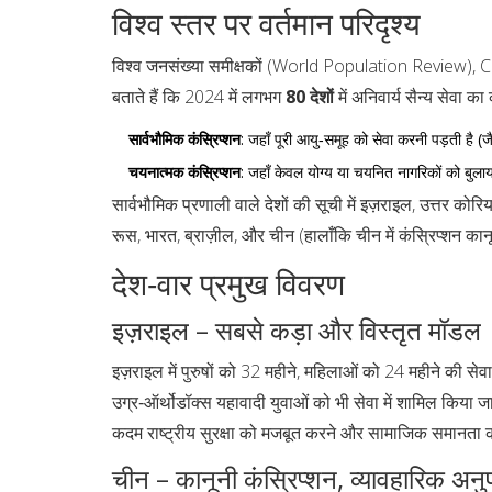
विश्व स्तर पर वर्तमान परिदृश्य
विश्व जनसंख्या समीक्षकों (World Population Review), C
बताते हैं कि 2024 में लगभग
80 देशों
में अनिवार्य सैन्य सेवा का
सार्वभौमिक कंस्रिप्शन
: जहाँ पूरी आयु‑समूह को सेवा करनी पड़ती है (
चयनात्मक कंस्रिप्शन
: जहाँ केवल योग्य या चयनित नागरिकों को बुलाया
सार्वभौमिक प्रणाली वाले देशों की सूची में इज़राइल, उत्तर कोरिय
रूस, भारत, ब्राज़ील, और चीन (हालाँकि चीन में कंस्रिप्शन कानून
देश‑वार प्रमुख विवरण
इज़राइल – सबसे कड़ा और विस्तृत मॉडल
इज़राइल में पुरुषों को 32 महीने, महिलाओं को 24 महीने की से
उग्र‑ऑर्थोडॉक्स यहावादी युवाओं को भी सेवा में शामिल किया जा
कदम राष्ट्रीय सुरक्षा को मजबूत करने और सामाजिक समानता को ब
चीन – कानूनी कंस्रिप्शन, व्यावहारिक अनुप