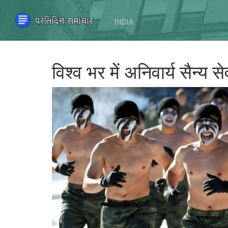
विश्व भर में अनिवार्य सैन्य