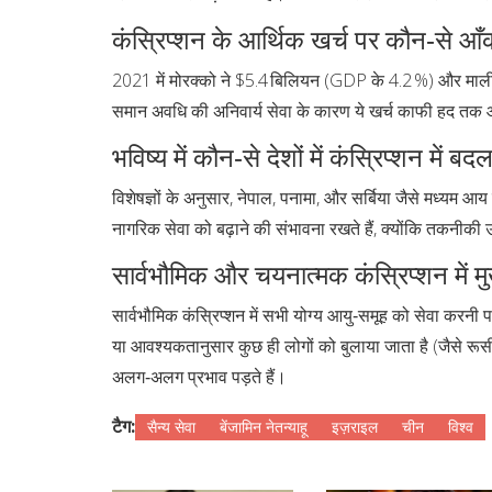
कंस्रिप्शन के आर्थिक खर्च पर कौन‑से आँकड
2021 में मोरक्को ने $5.4 बिलियन (GDP के 4.2 %) और माली न
समान अवधि की अनिवार्य सेवा के कारण ये खर्च काफी हद तक औद
भविष्य में कौन‑से देशों में कंस्रिप्शन में ब
विशेषज्ञों के अनुसार, नेपाल, पनामा, और सर्बिया जैसे मध्यम आय
नागरिक सेवा को बढ़ाने की संभावना रखते हैं, क्योंकि तकनीकी उ
सार्वभौमिक और चयनात्मक कंस्रिप्शन में मुख
सार्वभौमिक कंस्रिप्शन में सभी योग्य आयु‑समूह को सेवा करनी 
या आवश्यकतानुसार कुछ ही लोगों को बुलाया जाता है (जैसे 
अलग‑अलग प्रभाव पड़ते हैं।
टैग:
सैन्य सेवा
बेंजामिन नेतन्याहू
इज़राइल
चीन
विश्व