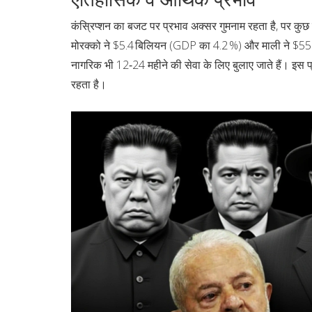
कंस्रिप्शन का बजट पर प्रभाव अक्सर गुमनाम रहता है, पर कुछ द
मोरक्को ने $5.4 बिलियन (GDP का 4.2 %) और माली ने $558.4
नागरिक भी 12‑24 महीने की सेवा के लिए बुलाए जाते हैं। इस 
रहता है।