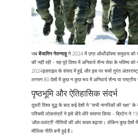
जब
बेंजामिन नेतन्याहू
ने 2024 में उग्र ऑर्थोडॉक्स समुदाय को भ
की नहीं रही – यह पूरे विश्व में अनिवार्य सैन्य सेवा के भविष्
2024
इज़राइल
के संसद में हुई, और इस पर चर्चा तुरंत अंतरराष्
लगभग 80 देशों में कुछ न कुछ रूप में अनिवार्य सैन्य या राष्ट्र
पृष्ठभूमि और ऐतिहासिक संदर्भ
दूसरी विश्व युद्ध के बाद कई देशों ने "सभी नागरिकों की रक्षा
पश्चिमी लोकतंत्रों ने इसे धीरे‑धीरे समाप्त किया – ब्रिटेन ने 1
‘ऑल‑वलंटरी’ नीतियों की ओर कदम बढ़ाया। लेकिन कुछ देशों में, वि
मौलिक नीति बनी हुई है।