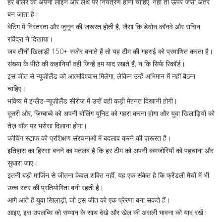
हर बॉलर को अपनी लाइन और लेंथ पर नियंत्रण होना चाहिए, नहीं तो ऊपर जैसा अंतर
बन जाता है।
बेटिंग में निरंतरता और जुनून की जरूरत होती है, जैसा कि डेवोन कॉनवे और राचिन
रविंद्रा ने दिखाया।
जब तीनों खिलाड़ी 150+ स्कोर बनाते हैं तो यह टीम की गहराई को प्रमाणित करता है।
संख्या के पीछे की कहानियाँ वही जिन्हें हम याद रखते हैं, न कि सिर्फ रिकॉर्ड।
इस जीत से न्यूज़ीलैंड को आत्मविश्वास मिलेगा, लेकिन उन्हें अभिमान में नहीं बैठना
चाहिए।
भविष्य में इंग्लैंड‑न्यूज़ीलैंड सीरीज़ में उन्हें वही कड़ी मेहनत दिखानी होगी।
दूसरी ओर, ज़िम्बाब्वे को अपनी बॉलिंग यूनिट को गहरा करना होगा और युवा खिलाड़ियों को
तेज़ बॉल पर भरोसा दिलाना होगा।
कोचिंग स्टाफ को प्रशिक्षण संरचनाओं में बदलाव करने की ज़रूरत है।
इतिहास का हिस्सा बनने का मतलब है कि हर टीम को अपनी कमजोरियों को पहचाना और
सुधारा जाए।
इतनी बड़ी मार्जिन से जीतना केवल शक्ति नहीं, यह एक संकेत है कि फ्रेंडली मैचों में भी
उच्च स्तर की प्रतियोगिता बनी रहती है।
आगे आते हैं युवा खिलाड़ी, जो इस जीत को एक प्रेरणा बना सकते हैं।
आइए, इस उपलब्धि को सम्मान के साथ देखे और खेल की असली भावना को याद रखें।