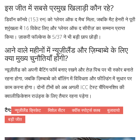
इस जीत में सबसे प्रमुख खिलाड़ी कौन रहे?
डिवॉन कॉनवे (153 रन) को ‘प्लेयर ऑफ द मैच’ मिला, जबकि मैट हेनरी ने पूरी
श्रृंखला में 16 विकेट लिए और ‘प्लेयर ऑफ द सीरीज़’ का सम्मान प्राप्त
किया। ज़ाकरी फॉल्केस के 5/37 ने भी बड़ी छाप छोड़ी।
आने वाले महीनों में न्यूज़ीलैंड और ज़िम्बाब्वे के लिए
क्या मुख्य चुनौतियाँ होंगी?
न्यूज़ीलैंड को अपनी बैटिंग फॉर्म बनाए रखने और तेज़ पिच पर भी स्कोर बनाते
रहना होगा, जबकि ज़िम्बाब्वे को बॉलिंग में विविधता और फील्डिंग में सुधार पर
काम करना होगा। दोनों टीमों को अब अगली ICC टेस्ट चैंपियनशिप की
क्वालीफ़िकेशन राउंड्स के लिए तैयार रहना पड़ेगा।
टैग:
न्यूज़ीलैंड क्रिकेट
मिशेल सैंटर
क्वींस स्पोर्ट्स क्लब
बुलावायो
बड़ी जीत