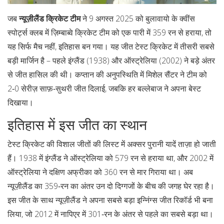
जब
न्यूज़ीलैंड क्रिकेट टीम
ने 9 अगस्त 2025 को बुलावायो के
क्वींस
स्पोर्ट्स क्लब
में
ज़िम्बाब्वे क्रिकेट टीम
को एक पारी में 359 रन से हराया, तो
यह सिर्फ मैच नहीं, इतिहास बन गया। यह जीत टेस्ट क्रिकेट में तीसरी सबसे
बड़ी मार्जिन है – पहले इंग्लैंड (1938) और ऑस्ट्रेलिया (2002) ने बड़े अंतर
से जीत हासिल की थी। कप्तान की अनुपस्थिति में
मिशेल सैंटर
ने टीम को
2‑0 सेरीज़ साफ़‑सुथरी जीत दिलाई, जबकि हर बल्लेबाज ने अपना बेस्ट
दिखाया।
इतिहास में इस जीत का स्थान
टेस्ट क्रिकेट की विशाल जीतों की लिस्ट में अक्सर पुरानी यादें ताज़ा हो जाती
हैं। 1938 में इंग्लैंड ने ऑस्ट्रेलिया को 579 रन से हराया था, और 2002 में
ऑस्ट्रेलिया ने दक्षिण अफ्रीका को 360 रन से मार गिराया था। अब
न्यूज़ीलैंड का 359‑रन का अंतर उन दो दिग्गजों के बीच की जगह घेर रहा है।
इस जीत के साथ न्यूज़ीलैंड ने अपना सबसे बड़ा इन्निंग्स जीत रिकॉर्ड भी बना
लिया, जो 2012 में नापिएर में 301‑रन के अंतर से पहले का सबसे बड़ा था।