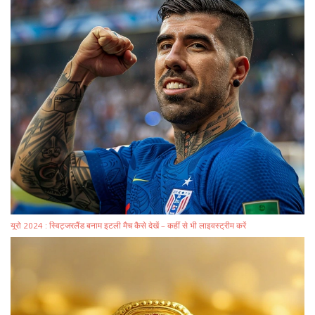
यूरो 2024 : स्विट्जरलैंड बनाम इटली मैच कैसे देखें – कहीं से भी लाइवस्ट्रीम करें