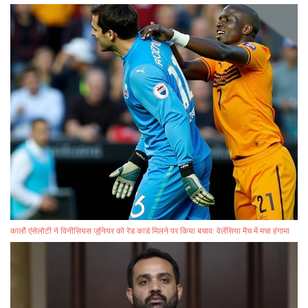
कार्लो एंसेलोटी ने विनीसियस जूनियर को रेड कार्ड मिलने पर किया बचाव: वेलेंसिया मैच में मचा हंगामा