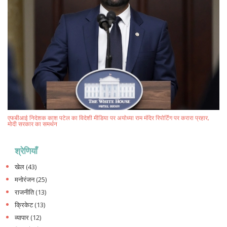
एफबीआई निदेशक काश पटेल का विदेशी मीडिया पर अयोध्या राम मंदिर रिपोर्टिंग पर करारा प्रहार,
मोदी सरकार का समर्थन
श्रेणियाँ
खेल
(43)
मनोरंजन
(25)
राजनीति
(13)
क्रिकेट
(13)
व्यापार
(12)