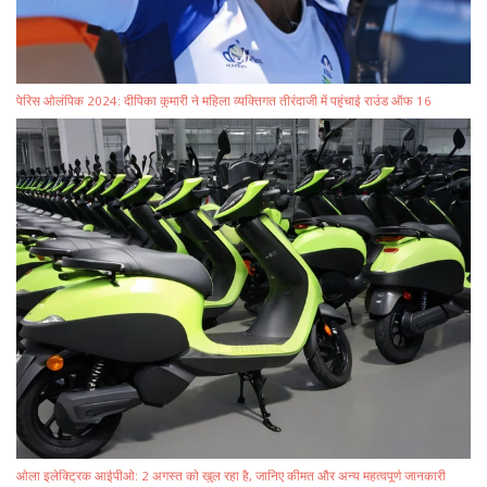
पेरिस ओलंपिक 2024: दीपिका कुमारी ने महिला व्यक्तिगत तीरंदाजी में पहुंचाई राउंड ऑफ 16
ओला इलेक्ट्रिक आईपीओ: 2 अगस्त को खुल रहा है, जानिए कीमत और अन्य महत्वपूर्ण जानकारी