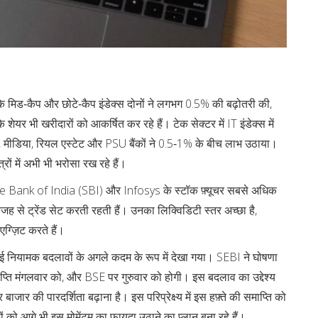
 के मिड‑कैप और छोटे‑कैप इंडेक्स दोनों ने लगभग 0.5% की बढ़ोतरी की,
यर भी खरीदारों को आकर्षित कर रहे हैं। टेक सेक्टर में IT इंडेक्स में
्स, मीडिया, रियल एस्टेट और PSU बैंकों ने 0.5‑1% के बीच लाभ उठाया।
्रों में अभी भी भरोसा रख रहे हैं।
ate Bank of India (SBI) और Infosys के स्टॉक फ़्यूचर सबसे अधिक
 वजह से ट्रेंड सेट करती रहती हैं। उनका लिक्विडिटी स्तर अच्छा है,
एग्ज़िट करते हैं।
 नई नियामक बदलावों के अगले कदम के रूप में देखा गया। SEBI ने घोषणा
प्ति मंगलवार को, और BSE पर गुरुवार को होगी। इस बदलाव का उद्देश्य
जार की पारदर्शिता बढ़ाना है। इस परिप्रेक्ष्य में इस हफ़्ते की समाप्ति को
ं को आगे भी इस मोमेंटम का फायदा उठाने का प्लान बना रहे हैं।