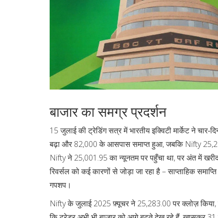
बाजार का समग्र प्रदर्शन
15 जुलाई की ट्रेडिंग सत्र में भारतीय इक्विटी मार्केट ने चार
बढ़ा और 82,000 के आसपास समाप्त हुआ, जबकि Nifty 25,200
Nifty ने 25,001.95 का न्यूनतम पर पहुँचा था, पर अंत में ख
रिवर्सल को कई कारणों से जोड़ा जा रहा है – साप्ताहिक समाप्
गपशप।
Nifty के जुलाई 2025 फ़्यूचर ने 25,283.00 पर क्लोज़ किया, 
कि ट्रेडर अभी भी बाजार को आगे बढ़ते देख रहे हैं, खासकर 