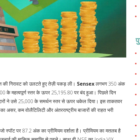
प
‑दिन की गिरावट को उलटते हुए तेज़ी पकड़ ली।
Sensex
लगभग 350 अंक
 के महत्वपूर्ण स्तर के ऊपर 25,195.80 पर बंद हुआ। पिछले दिन
रीदारों ने उसे 25,000 के समर्थन स्तर से ऊपर धकेल दिया। इस ताकतवर
ति का असर, कम वोलैटिलिटी और अंतरराष्ट्रीय बाजारों की राहत भरी
जो स्पॉट पर 87.2 अंक का प्रीमियम दर्शाता है। प्रीमियम का मतलब है
31 जुलाई की मासिक समाप्ति से पहले। साथ ही NSE का India VIX