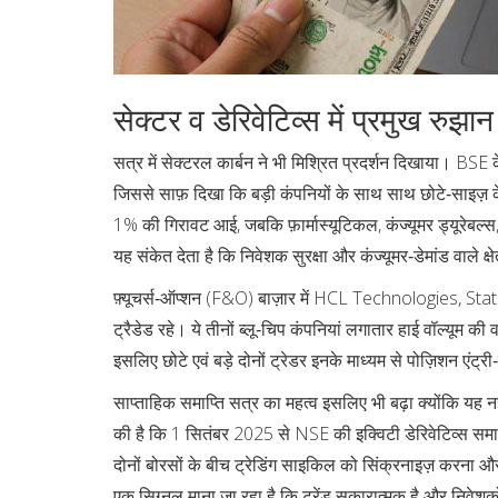
सेक्टर व डेरिवेटिव्स में प्रमुख रुझान
सत्र में सेक्टरल कार्बन ने भी मिश्रित प्रदर्शन दिखाया। BSE
जिससे साफ़ दिखा कि बड़ी कंपनियों के साथ साथ छोटे‑साइज़ के शे
1% की गिरावट आई, जबकि फ़ार्मास्यूटिकल, कंज्यूमर ड्यूरेबल
यह संकेत देता है कि निवेशक सुरक्षा और कंज्यूमर‑डेमांड वाले क्षेत
फ़्यूचर्स‑ऑप्शन (F&O) बाज़ार में HCL Technologies, St
ट्रैडेड रहे। ये तीनों ब्लू‑चिप कंपनियां लगातार हाई वॉल्यूम की
इसलिए छोटे एवं बड़े दोनों ट्रेडर इनके माध्यम से पोज़िशन एंट्री‑
साप्ताहिक समाप्ति सत्र का महत्व इसलिए भी बढ़ा क्योंकि यह
की है कि 1 सितंबर 2025 से NSE की इक्विटी डेरिवेटिव्स समा
दोनों बोरसों के बीच ट्रेडिंग साइकिल को सिंक्रनाइज़ करना और बा
एक सिग्नल माना जा रहा है कि ट्रेंड सकारात्मक है और निवेशको