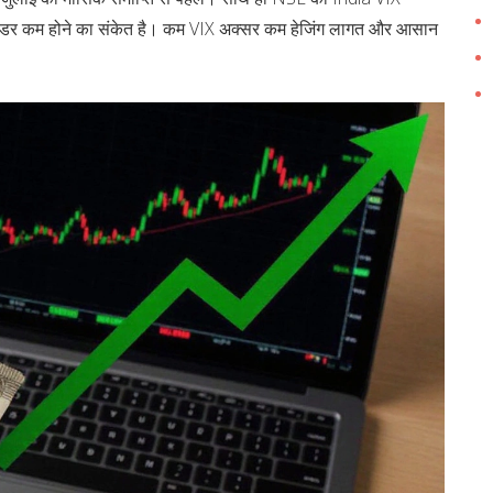
ें डर कम होने का संकेत है। कम VIX अक्सर कम हेजिंग लागत और आसान