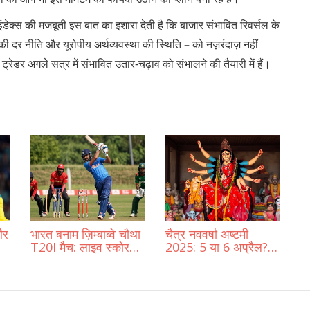
इंडेक्स की मजबूती इस बात का इशारा देती है कि बाजार संभावित रिवर्सल के
ी दर नीति और यूरोपीय अर्थव्यवस्था की स्थिति – को नज़रंदाज़ नहीं
रेडर अगले सत्र में संभावित उतार‑चढ़ाव को संभालने की तैयारी में हैं।
और
भारत बनाम ज़िम्बाब्वे चौथा
चैत्र नववर्षा अष्टमी
T20I मैच: लाइव स्कोर
2025: 5 या 6 अप्रैल?
अपडेट, रोमांचक मुकाबला
कन्या पूजा का मुहरत व
तिथि विवरण