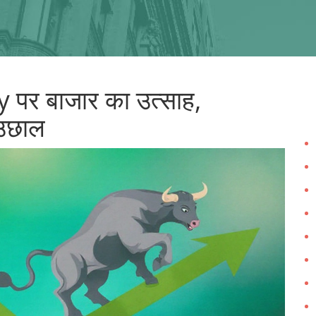
पर बाजार का उत्साह,
 उछाल