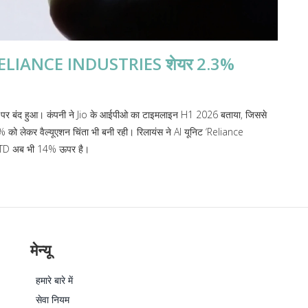
द RELIANCE INDUSTRIES शेयर 2.3%
5 पर बंद हुआ। कंपनी ने Jio के आईपीओ का टाइमलाइन H1 2026 बताया, जिससे
0% को लेकर वैल्यूएशन चिंता भी बनी रही। रिलायंस ने AI यूनिट ‘Reliance
क YTD अब भी 14% ऊपर है।
मेन्यू
हमारे बारे में
सेवा नियम