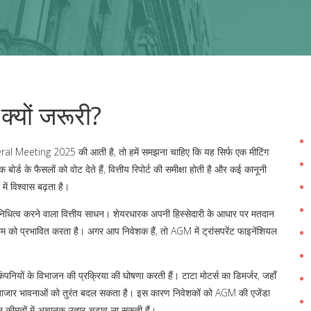
्यों जरूरी?
ral Meeting 2025
की आती है, तो हमें समझना चाहिए कि यह सिर्फ एक मीटिंग
ोर्ड के फैसलों को वोट देते हैं, वित्तीय रिपोर्ट की समीक्षा होती है और कई कानूनी
में विश्वास बढ़ता है।
निधित्व करने वाला वित्तीय साधन
। शेयरधारक अपनी हिस्सेदारी के आधार पर मतदान
णाम को प्रभावित करता है। अगर आप निवेशक हैं, तो AGM में ट्रांसपरेंट फाइनेंशियल
कंपनियों के विभाजन की प्रक्रिया
की घोषणा करती हैं। टाटा मोटर्स का डिमर्जर, जहाँ
 बाजार भावनाओं को तुरंत बदल सकता है। इस कारण निवेशकों को AGM की एजेंडा
शेयर कीमतों में अचानक उतार-चढ़ाव ला सकती हैं।