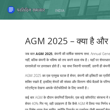
AGM 2025 – क्या है और क
जब बात
AGM 2025
,
कंपनी की वार्षिक सामान्य सभा
.
Annual Gene
नहीं, बल्कि कंपनी के भविष्य को तय करने वाला मंच है। यहाँ पर शेयरधारक ब
दस्तावेज़ों पर हस्ताक्षर होते हैं। यह सभा जितनी पारदर्शी, उतनी ही कंपनी 
AGM 2025 का एक प्रमुख घटक है
शेयर
,
कंपनी की इक्विटी का प्रति
शक्ति रखते हैं, इसलिए शेयरों की संख्या और वितरण सीधे बैठकों के परि
स्टेटमेंट्स देखना आपके पोर्टफोलियो के लिए जरूरी है।
कई बार AGM के दौरान कंपनियाँ
डिमर्जर
,
एक बड़े कॉरपोरेट संरचना में 
शेयर 40% गिर गए, वही उदाहरण है कि कैसे AGM में लिया गया निर्णय
पर विशेष ध्यान देना चाहिए, क्योंकि डिमर्जर या पुनर्गठन जैसी सूचनाएँ 