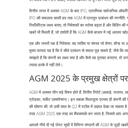
वित्तीय जगत में अक्सर AGM के बाद
IPO
,
प्रारम्भिक सार्वजनिक ऑफरिंग
IPO की सफलता काफी हद तक AGM में प्रस्तुत प्रबंधन की रणनीति, ग्रोथ
रियलिस्टिक लक्ष्य बताए, तो निवेशकों का भरोसा बढ़ता है और बिडिंग की
खबरें भी मिलती हैं, जो दर्शाती हैं कि AGM कैसे बाजार में नई अवसर खो
एक और जरूरी पक्ष है
निवेशक
,
वह व्यक्ति या संस्था जो शेयर, बॉन्ड या 
मुख्य फायदा यह है कि वे सीधे प्रबंधन से सवाल पूछ सकते हैं, जैसे कि लाभ
समझते हैं कि कंपनी का लक्ष्य क्या है और कैसे वह मुनाफ़ा बनाएगा, त
ज़्यादा हल्के में नहीं लेते।
AGM 2025 के प्रमुख क्षेत्रों प
AGM में अक्सर तीन बड़े विषय होते हैं: वित्तीय रिपोर्ट (आकड़े, राजस्व, ल
प्रोडक्ट, मार्केट एक्सपैन्शन)। इन सबका मिलाजुला प्रभाव ही कंपनी की 
की घोषणा की, तो उसी साल के Q2 में स्टॉक में उछाल देखा जा सकता है। उ
तरह AGM 2025 एक तरह का बैंचकमार्क बन जाता है, जिससे आप अगले मही
आपको नीचे दी गई पोस्ट सूची में विभिन्न संगठनों की AGM से जुड़ी खब