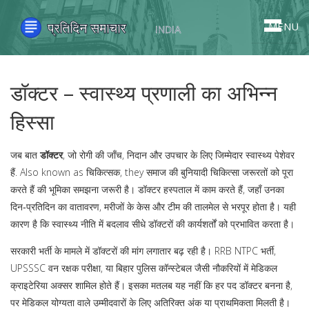
MENU
डॉक्टर – स्वास्थ्य प्रणाली का अभिन्न
हिस्सा
जब बात
डॉक्टर
,
जो रोगी की जाँच, निदान और उपचार के लिए जिम्मेदार स्वास्थ्य पेशेवर
हैं
. Also known as
चिकित्सक
, they
समाज की बुनियादी चिकित्सा जरूरतों को पूरा
करते हैं
की भूमिका समझना जरूरी है। डॉक्टर
हस्पताल
में काम करते हैं, जहाँ उनका
दिन‑प्रतिदिन का वातावरण, मरीजों के केस और टीम की तालमेल से भरपूर होता है। यही
कारण है कि
स्वास्थ्य
नीति में बदलाव सीधे डॉक्टरों की कार्यशर्तों को प्रभावित करता है।
सरकारी
भर्ती
के मामले में डॉक्टरों की मांग लगातार बढ़ रही है। RRB NTPC भर्ती,
UPSSSC वन रक्षक परीक्षा, या बिहार पुलिस कॉन्स्टेबल जैसी नौकरियों में मेडिकल
क्राइटेरिया अक्सर शामिल होते हैं। इसका मतलब यह नहीं कि हर पद डॉक्टर बनना है,
पर मेडिकल योग्यता वाले उम्मीदवारों के लिए अतिरिक्त अंक या प्राथमिकता मिलती है।