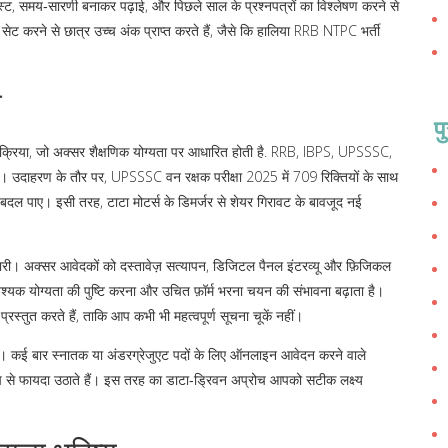
टेस्ट, समय‑सारणी बनाकर पढ़ाई, और पिछले साल के प्रश्नपत्रों का विश्लेषण करने से
 सेट करने से छात्र उच्च अंक प्राप्त करते हैं, जैसे कि हालिया RRB NTPC भर्ती
ा
प
प्रक्रिया, जो अक्सर शैक्षणिक योग्यता पर आधारित होती है
.
RRB, IBPS, UPSSSC,
़ती हैं। उदाहरण के तौर पर, UPSSSC वन रक्षक परीक्षा 2025 में 709 रिक्तियों के साथ
 बदल पाए। इसी तरह, टाटा मोटर्स के डिमर्जर से शेयर गिरावट के बावजूद नई
तैयारी। अक्सर आवेदकों को दस्तावेज़ सत्यापन, डिजिटल पैनल इंटरव्यू और फ़िजिकल
्यक योग्यता की पुष्टि करना और उचित फ़ॉर्म भरना चयन की संभावना बढ़ाता है।
्तुत करते हैं, ताकि आप कभी भी महत्वपूर्ण सूचना चूकें नहीं।
ाता है। कई बार स्नातक या अंडरग्रेजुएट पदों के लिए ऑनलाइन आवेदन करने वाले
िप से फायदा उठाते हैं। इस तरह का डाटा‑ड्रिवन अप्रोच आपको सटीक लक्ष्य