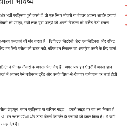
वाला भविष्य
ं और भर्ती प्रक्रिया पूरी करते हैं, तो एक स्थिर नौकरी या बेहतर अवसर आपके दरवाज़े
मेदारी को समझा, उसी तरह युवा छात्रों को अपनी स्किल्स को मार्केट‑रेडी बनाना
लग‑अलग क्षमताओं की मांग करता है। डिजिटल लिटरेसी, डेटा एनालिटिक्स, और सॉफ्ट
ए हम सिर्फ परीक्षा की खबर नहीं, बल्कि इन स्किल्स को अपग्रेड करने के लिए कोर्स,
लिटी ने भी नई नौकरी के अवसर पैदा किए हैं। अगर आप इन क्षेत्रों में अपना ज्ञान
 लेखों में अक्सर ऐसे नवीनतम ट्रेंड और उनके शिक्षा‑से‑रोजगार कनेक्शन पर चर्चा होती
ीक्षा शेड्यूल, चयन प्रक्रिया या करियर गाइड – हमारी साइट पर वह सब मिलता है।
C वन रक्षक परीक्षा और टाटा मोटर्स डिमर्जर के प्रभावों को कवर किया है। ये सभी
 समझ देते हैं।