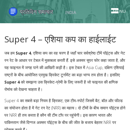
MENU
Super 4 – एशिया कप का हाईलाईट
जब हम
Super 4
,
एशिया कप का वह चरण है जहाँ चार सर्वश्रेष्ठ टीमें पॉइंट्स और नेट
रन रेट के आधार पर टेबल में मुकाबला करती हैं
. इसे अक्सर
सुपर फोर
कहा जाता है, और
यह फाइनल में जगह पाने की आखिरी कड़ी है।
इस टेबल में
Asia Cup
,
दक्षिण एशियाई
राष्ट्रों के बीच आयोजित प्रमुख क्रिकेट टूर्नामेंट
का बड़ा भाग्य तय होता है। इसलिए
Super 4
को समझना उस क्रिकेट‑प्रेमी के लिए जरूरी है जो फाइनल की क्षणिक
रोमांच को देखना चाहता है।
Super 4 का सबसे बड़ा नियम है
क्रिकट
,
एक टीम‑स्पोर्ट जिसमें बैट, बॉल और फील्ड
का संयोजन होता है
में नेट रन रेट (NRR) का महत्व। दो टीमों के बीच समान पॉइंट्स होने
पर NRR ही तय करता है कौन सी टीम टॉप पर पहुंचेगी। इस कारण भारत और
पाकिस्तान जैसे दिग्गज अक्सर पॉइंट्स के बीच की जीत के बजाय बेहतर NRR पर
फोकस करते हैं।