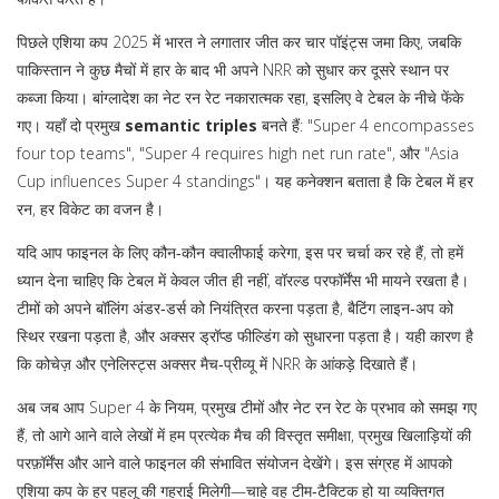
पिछले एशिया कप 2025 में भारत ने लगातार जीत कर चार पॉइंट्स जमा किए, जबकि
पाकिस्तान ने कुछ मैचों में हार के बाद भी अपने NRR को सुधार कर दूसरे स्थान पर
कब्जा किया। बांग्लादेश का नेट रन रेट नकारात्मक रहा, इसलिए वे टेबल के नीचे फेंके
गए। यहाँ दो प्रमुख
semantic triples
बनते हैं: "Super 4 encompasses
four top teams", "Super 4 requires high net run rate", और "Asia
Cup influences Super 4 standings"। यह कनेक्शन बताता है कि टेबल में हर
रन, हर विकेट का वजन है।
यदि आप फाइनल के लिए कौन‑कौन क्वालीफाई करेगा, इस पर चर्चा कर रहे हैं, तो हमें
ध्यान देना चाहिए कि टेबल में केवल जीत ही नहीं, वॉरल्ड परफॉर्मेंस भी मायने रखता है।
टीमों को अपने बॉलिंग अंडर‑डर्स को नियंत्रित करना पड़ता है, बैटिंग लाइन‑अप को
स्थिर रखना पड़ता है, और अक्सर ड्रॉप्ड फील्डिंग को सुधारना पड़ता है। यही कारण है
कि कोचेज़ और एनेलिस्ट्स अक्सर मैच‑प्रीव्यू में NRR के आंकड़े दिखाते हैं।
अब जब आप Super 4 के नियम, प्रमुख टीमों और नेट रन रेट के प्रभाव को समझ गए
हैं, तो आगे आने वाले लेखों में हम प्रत्येक मैच की विस्तृत समीक्षा, प्रमुख खिलाड़ियों की
परफ़ॉर्मेंस और आने वाले फाइनल की संभावित संयोजन देखेंगे। इस संग्रह में आपको
एशिया कप के हर पहलू की गहराई मिलेगी—चाहे वह टीम‑टैक्टिक हो या व्यक्तिगत