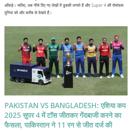
आँकड़े। चलिए, अब नीचे दिए गए लेखों में डुबकी लगाते हैं और Super 4 की रोमांचक
दुनिया को और करीब से देखते हैं।
PAKISTAN VS BANGLADESH: एशिया कप
2025 सुपर 4 में टॉस जीतकर गेंदबाजी करने का
फैसला, पाकिस्तान ने 11 रन से जीत दर्ज की