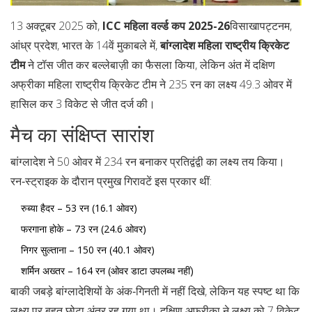
13 अक्टूबर 2025 को,
ICC महिला वर्ल्ड कप 2025-26
विसाखापट्टनम,
आंध्र प्रदेश, भारत
के 14वें मुकाबले में,
बांग्लादेश महिला राष्ट्रीय क्रिकेट
टीम
ने टॉस जीत कर बल्लेबाज़ी का फैसला किया, लेकिन अंत में
दक्षिण
अफ्रीका महिला राष्ट्रीय क्रिकेट टीम
ने 235 रन का लक्ष्य 49.3 ओवर में
हासिल कर 3 विकेट से जीत दर्ज की।
मैच का संक्षिप्त सारांश
बांग्लादेश ने 50 ओवर में 234 रन बनाकर प्रतिद्वंद्वी का लक्ष्य तय किया।
रन‑स्ट्राइक के दौरान प्रमुख गिरावटें इस प्रकार थीं:
रुब्या हैदर
– 53 रन (16.1 ओवर)
फरगाना होके
– 73 रन (24.6 ओवर)
निगर सुल्ताना
– 150 रन (40.1 ओवर)
शर्मिन अख्तर
– 164 रन (ओवर डाटा उपलब्ध नहीं)
बाकी जबड़े बांग्लादेशियों के अंक‑गिनती में नहीं दिखे, लेकिन यह स्पष्ट था कि
लक्ष्य पर बहुत छोटा अंतर रह गया था। दक्षिण अफ्रीका ने लक्ष्य को 7 विकेट