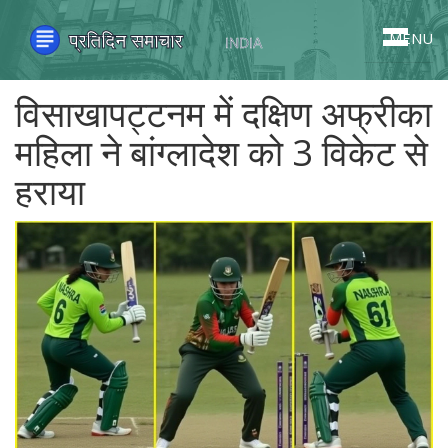
MENU
विसाखापट्टनम में दक्षिण अफ्रीका
महिला ने बांग्लादेश को 3 विकेट से
हराया