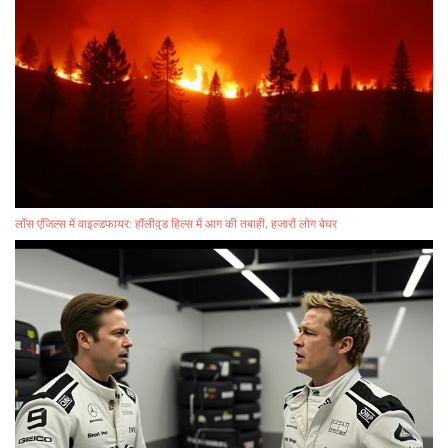
लॉस एंजिल्स में वाइल्डफायर: हॉलीवुड हिल्स में आग की तबाही, हजारों लोग बेघर