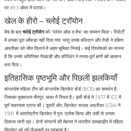
पर 49.3 ओवर में पटाया।
खेल के हीरो – च्लोई ट्रॉयोन
मैच के बाद
च्लोई ट्रॉयोन
को "प्लेयर ऑफ द मैच" का सम्मान मिला। रिपोर्टों
में उनका पूरा आँकड़ा नहीं दिया गया, परंतु उनके बलिदान और तेज़ी ने दक्षिण
अफ्रीका को जीत दिलाने में अहम भूमिका निभाई। कई विश्लेषकों का मानना
है कि उनके अतिरिक्त गेंदबाज़ी और फील्डिंग ने तनाव‑पूर्ण क्षणों को आसान
बना दिया।
इतिहासिक पृष्ठभूमि और पिछली झलकियाँ
बांग्लादेश महिला टीम को
बांग्लादेश क्रिकेट बोर्ड (BCB)
का समर्थन है,
जिसका मुख्यालय मीरपुर, धाका में स्थित है। इसी बोर्ड ने 1977 में ICC में
पूर्ण सदस्यता प्राप्त की। दूसरी ओर,
क्रिकेट साउथ अफ्रीका (CSA)
ने
1991 में अंतर्राष्ट्रीय क्रिकेट में पुनः प्रवेश किया और उसी से उनका
विकास जारी रहा। दोनों संगठनों की मेहनत ने भारतीय उपमहाद्वीप में महिला
क्रिकेट को नई ऊँचाइयों पर पहुंचाया है।