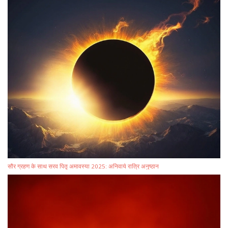
सौर ग्रहण के साथ सरव पितृ अमावस्या 2025: अनिवार्य रात्रि अनुष्ठान