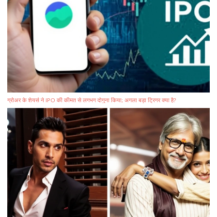
ग्रोअर के शेयर्स ने IPO की कीमत से लगभग दोगुना किया; अगला बड़ा ट्रिगर क्या है?