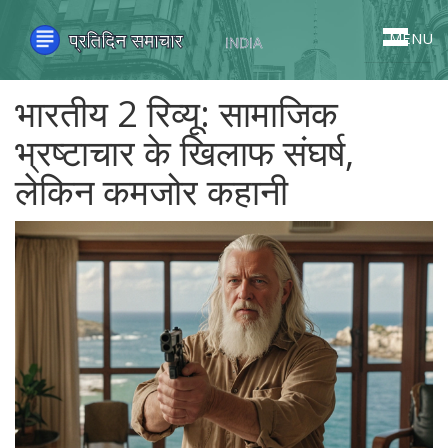
MENU
भारतीय 2 रिव्यू: सामाजिक
भ्रष्टाचार के खिलाफ संघर्ष,
लेकिन कमजोर कहानी