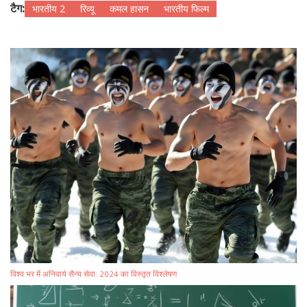
टैग:
भारतीय 2
रिव्यू
कमल हासन
भारतीय फिल्म
विश्व भर में अनिवार्य सैन्य सेवा: 2024 का विस्तृत विश्लेषण