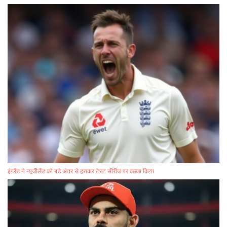
इंग्लैंड ने न्यूजीलैंड को बड़े अंतर से हराकर टेस्ट सीरीज पर कब्जा किया