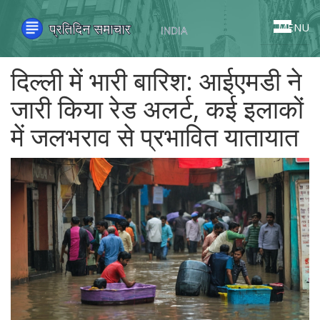
MENU
दिल्ली में भारी बारिश: आईएमडी ने
जारी किया रेड अलर्ट, कई इलाकों
में जलभराव से प्रभावित यातायात