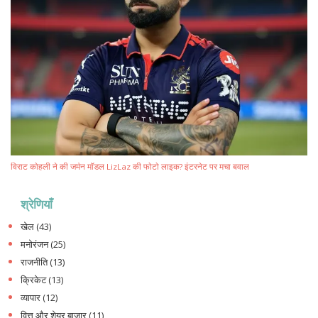
विराट कोहली ने की जर्मन मॉडल LizLaz की फोटो लाइक? इंटरनेट पर मचा बवाल
श्रेणियाँ
खेल
(43)
मनोरंजन
(25)
राजनीति
(13)
क्रिकेट
(13)
व्यापार
(12)
वित्त और शेयर बाजार
(11)