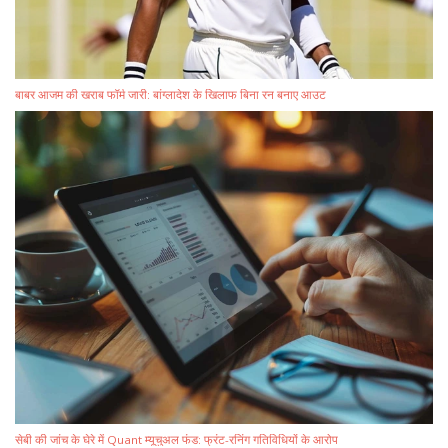
बाबर आजम की खराब फॉर्म जारी: बांग्लादेश के खिलाफ बिना रन बनाए आउट
सेबी की जांच के घेरे में Quant म्यूचुअल फंड: फ्रंट-रनिंग गतिविधियों के आरोप