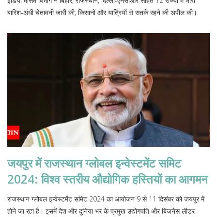
इंडिया मौसम विभाग ने बिहार, राजस्थान, दिल्ली‑एनसीआर सहित 12 राज्यों में भारी
बारिश‑अंधी चेतावनी जारी की, किसानों और यात्रियों से सतर्क रहने की अपील की।
जयपुर में राजस्थान ग्लोबल इन्वेस्टमेंट समिट
2024: विश्व स्तरीय औद्योगिक हस्तियों का आगमन
राजस्थान ग्लोबल इन्वेस्टमेंट समिट 2024 का आयोजन 9 से 11 दिसंबर को जयपुर में
होने जा रहा है। इसमें देश और दुनिया भर के प्रमुख उद्योगपति और बिजनेस लीडर