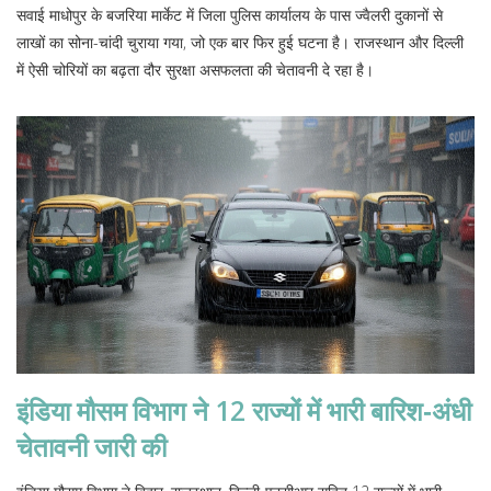
सवाई माधोपुर के बजरिया मार्केट में जिला पुलिस कार्यालय के पास ज्वैलरी दुकानों से
लाखों का सोना-चांदी चुराया गया, जो एक बार फिर हुई घटना है। राजस्थान और दिल्ली
में ऐसी चोरियों का बढ़ता दौर सुरक्षा असफलता की चेतावनी दे रहा है।
इंडिया मौसम विभाग ने 12 राज्यों में भारी बारिश‑अंधी
चेतावनी जारी की