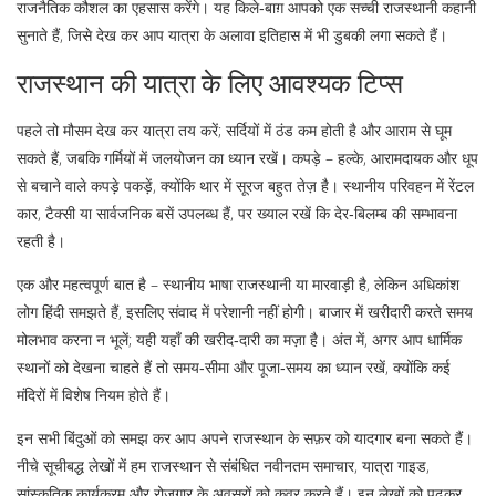
राजनैतिक कौशल का एहसास करेंगे। यह किले‑बाग़ आपको एक सच्ची राजस्थानी कहानी
सुनाते हैं, जिसे देख कर आप यात्रा के अलावा इतिहास में भी डुबकी लगा सकते हैं।
राजस्थान की यात्रा के लिए आवश्यक टिप्स
पहले तो मौसम देख कर यात्रा तय करें; सर्दियों में ठंड कम होती है और आराम से घूम
सकते हैं, जबकि गर्मियों में जलयोजन का ध्यान रखें। कपड़े – हल्के, आरामदायक और धूप
से बचाने वाले कपड़े पकड़ें, क्योंकि थार में सूरज बहुत तेज़ है। स्थानीय परिवहन में रेंटल
कार, टैक्सी या सार्वजनिक बसें उपलब्ध हैं, पर ख्याल रखें कि देर‑बिलम्ब की सम्भावना
रहती है।
एक और महत्वपूर्ण बात है – स्थानीय भाषा राजस्थानी या मारवाड़ी है, लेकिन अधिकांश
लोग हिंदी समझते हैं, इसलिए संवाद में परेशानी नहीं होगी। बाजार में खरीदारी करते समय
मोलभाव करना न भूलें; यही यहाँ की खरीद‑दारी का मज़ा है। अंत में, अगर आप धार्मिक
स्थानों को देखना चाहते हैं तो समय‑सीमा और पूजा‑समय का ध्यान रखें, क्योंकि कई
मंदिरों में विशेष नियम होते हैं।
इन सभी बिंदुओं को समझ कर आप अपने राजस्थान के सफ़र को यादगार बना सकते हैं।
नीचे सूचीबद्ध लेखों में हम राजस्थान से संबंधित नवीनतम समाचार, यात्रा गाइड,
सांस्कृतिक कार्यक्रम और रोजगार के अवसरों को कवर करते हैं। इन लेखों को पढ़कर