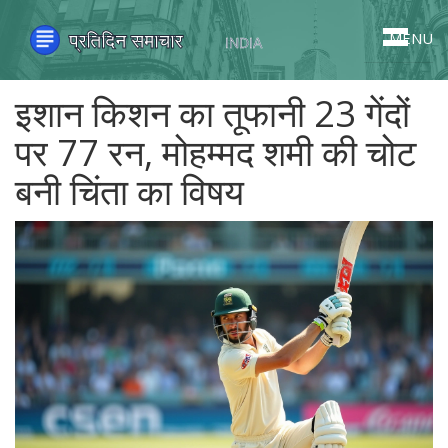
MENU
इशान किशन का तूफानी 23 गेंदों
पर 77 रन, मोहम्मद शमी की चोट
बनी चिंता का विषय