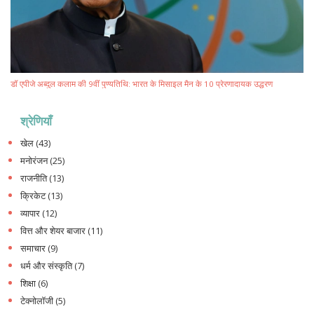
डॉ एपीजे अब्दुल कलाम की 9वीं पुण्यतिथि: भारत के मिसाइल मैन के 10 प्रेरणादायक उद्धरण
श्रेणियाँ
खेल
(43)
मनोरंजन
(25)
राजनीति
(13)
क्रिकेट
(13)
व्यापार
(12)
वित्त और शेयर बाजार
(11)
समाचार
(9)
धर्म और संस्कृति
(7)
शिक्षा
(6)
टेक्नोलॉजी
(5)