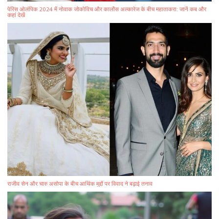
पेरिस ओलंपिक 2024 में नोवाक जोकोविच और कार्लोस अल्कारेज के बीच महाताकरा: जानें कब और
कहां देखें
राजीव सेन और चारु असोपा के बीच आर्थिक मुद्दों पर विवाद ने बढ़ाई तनाव