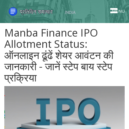
MENU
Manba Finance IPO
Allotment Status:
ऑनलाइन ढूंढें शेयर आवंटन की
जानकारी - जानें स्टेप बाय स्टेप
प्रक्रिया