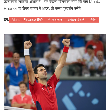
ऊर्जस्वित निवेशक आधार है। यह देखना दिलचस्प होगा कि जब Manba
Finance के शेयर बाजार में आएंगे, तो कैसा प्रदर्शन करेंगे।
टैग:
Manba Finance IPO
शेयर बाजार
आवंटन स्थिति
निवेश